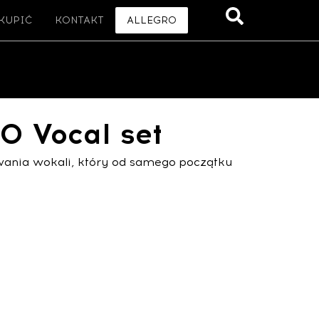
 KUPIĆ
KONTAKT
ALLEGRO
 Vocal set
wania wokali, który od samego początku