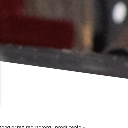
żona przez realizatora i producenta –