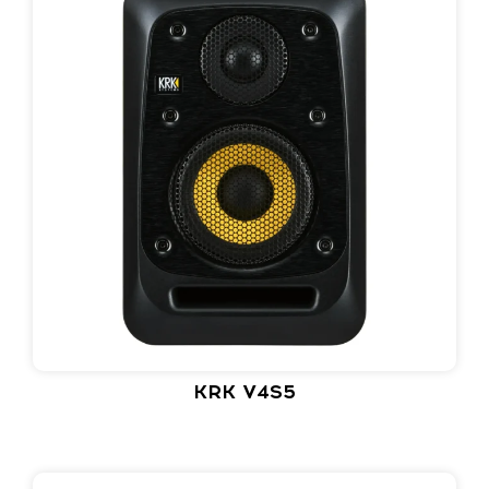
KRK V4S5​