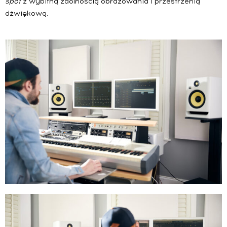
spot
z wybitną zdolnością obrazowania i przestrzenią
dźwiękową.