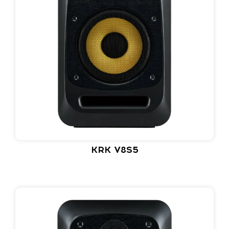
KRK V8S5​