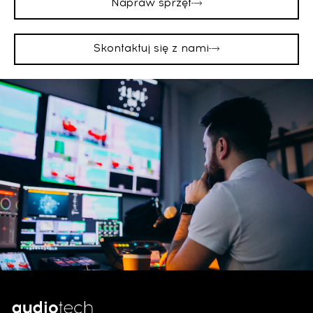
Napraw sprzęt
Skontaktuj się z nami