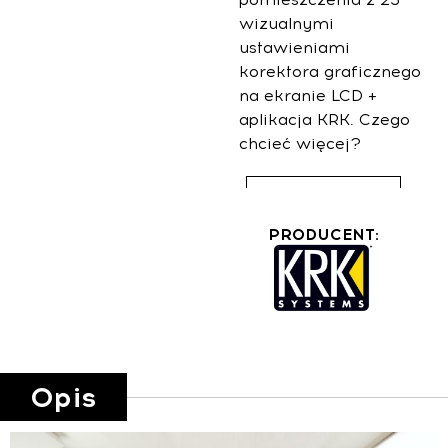
wizualnymi
ustawieniami
korektora graficznego
na ekranie LCD +
aplikacja KRK. Czego
chcieć więcej?
Lista sklepów
PRODUCENT:
Opis