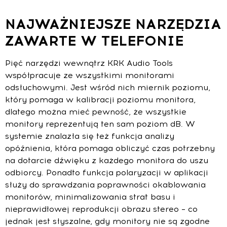
NAJWAŻNIEJSZE NARZĘDZIA
ZAWARTE W TELEFONIE
Pięć narzędzi wewnątrz KRK Audio Tools
współpracuje ze wszystkimi monitorami
odsłuchowymi. Jest wśród nich miernik poziomu,
który pomaga w kalibracji poziomu monitora,
dlatego można mieć pewność, że wszystkie
monitory reprezentują ten sam poziom dB. W
systemie znalazła się też funkcja analizy
opóźnienia, która pomaga obliczyć czas potrzebny
na dotarcie dźwięku z każdego monitora do uszu
odbiorcy. Ponadto funkcja polaryzacji w aplikacji
służy do sprawdzania poprawności okablowania
monitorów, minimalizowania strat basu i
nieprawidłowej reprodukcji obrazu stereo – co
jednak jest słyszalne, gdy monitory nie są zgodne