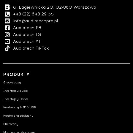
ul. Łagiewnicka 20, 02-860 Warszawa
+48 (22) 648 29 35
info@audiotechpro.pl
Audiotech FB
Audiotech IG
Audiotech YT
Audiotech TikTok
PRODUKTY
Grooveboxy
Interfejsy audio
Interfejsy Dante
Kontrolery MIDI/USB
Kontrolery odsłuchu
Mikrofony
Monitory odsłuchowe