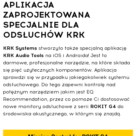
APLIKACJA
ZAPROJEKTOWANA
SPECJALNIE DLA
ODSŁUCHÓW KRK
KRK Systems
stworzyło także specjalną aplikację
KRK Audio Tools
na iOS i Androida! Jest to
darmowe, profesjonalne narzędzie, na które składa
się pięć użytecznych komponentów. Aplikacja
sprawdzi się w przypadku jakiegokolwiek systemu
odsłuchowego. Do tego zapewni kontrolę nad
potężnym narzędziem jakim jest EQ
Recommendation, przez co pomoże Ci dostosować
nowe monitory odsłuchowe z serii
ROKIT G4
do
środowiska akustycznego, w którym się znajdą.