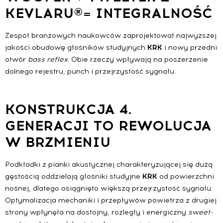
KEVLARU®= INTEGRALNOŚĆ
Zespół branżowych naukowców zaprojektował najwyższej
jakości obudowę głośników studyjnych
KRK
i nowy przedni
otwór
bass reflex
. Obie rzeczy wpływają na poszerzenie
dolnego rejestru, punch i przejrzystość sygnału.
KONSTRUKCJA 4.
GENERACJI TO REWOLUCJA
W BRZMIENIU
Podkładki z pianki akustycznej charakteryzującej się dużą
gęstością oddzielają głośniki studyjne
KRK
od powierzchni
nośnej, dlatego osiągnięto większą przejrzystość sygnału.
Optymalizacja mechaniki i przepływów powietrza z drugiej
strony wpłynęła na dostojny, rozległy i energiczny
sweet-