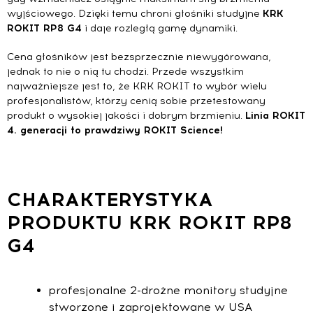
wyjściowego. Dzięki temu chroni głośniki studyjne
KRK
ROKIT RP8 G4
i daje rozległą gamę dynamiki.
Cena głośników jest bezsprzecznie niewygórowana,
jednak to nie o nią tu chodzi. Przede wszystkim
najważniejsze jest to, że KRK ROKIT to wybór wielu
profesjonalistów, którzy cenią sobie przetestowany
produkt o wysokiej jakości i dobrym brzmieniu.
Linia ROKIT
4. generacji to prawdziwy ROKIT Science!
CHARAKTERYSTYKA
PRODUKTU KRK ROKIT RP8
G4
profesjonalne 2-drożne monitory studyjne
stworzone i zaprojektowane w USA