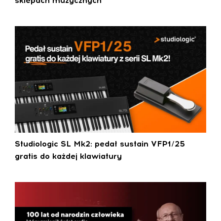
sklepach muzycznych
Studiologic SL Mk2: pedał sustain VFP1/25
gratis do każdej klawiatury