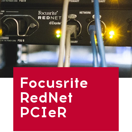
Focusrite
RedNet
PCIeR