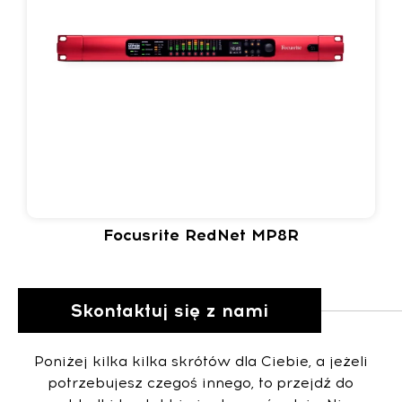
Focusrite RedNet MP8R
Skontaktuj się z nami
Poniżej kilka kilka skrótów dla Ciebie, a jeżeli
potrzebujesz czegoś innego, to przejdź do