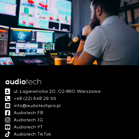
ul. Łagiewnicka 20, 02-860 Warszawa
+48 (22) 648 29 35
info@audiotechpro.pl
Audiotech FB
Audiotech IG
Audiotech YT
Audiotech TikTok