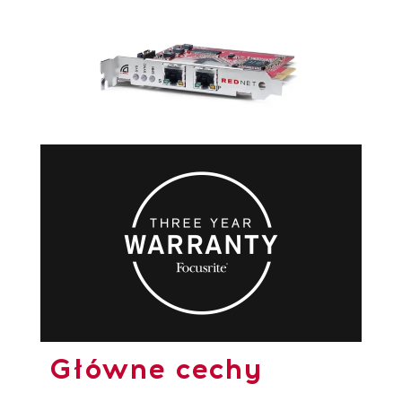
Główne cechy