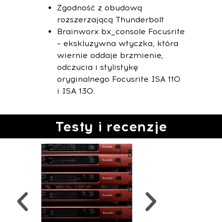
Zgodność z obudową
rozszerzającą Thunderbolt
Brainworx bx_console Focusrite
– ekskluzywna wtyczka, która
wiernie oddaje brzmienie,
odczucia i stylistykę
oryginalnego Focusrite ISA 110
i ISA 130.
Testy i recenzje