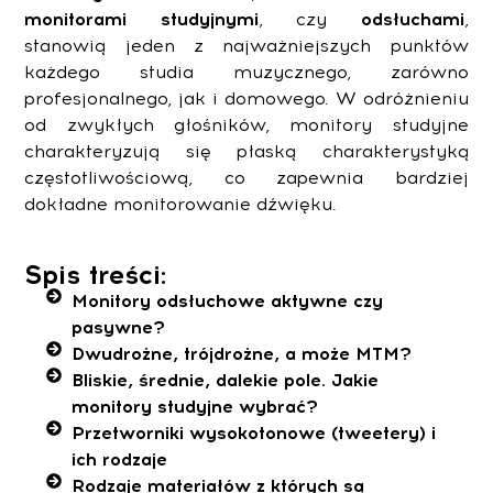
monitorami studyjnymi
, czy
odsłuchami
,
stanowią jeden z najważniejszych punktów
każdego studia muzycznego, zarówno
profesjonalnego, jak i domowego. W odróżnieniu
od zwykłych głośników, monitory studyjne
charakteryzują się płaską charakterystyką
częstotliwościową, co zapewnia bardziej
dokładne monitorowanie dźwięku.
Spis treści:
Monitory odsłuchowe aktywne czy
pasywne?
Dwudrożne, trójdrożne, a może MTM?
Bliskie, średnie, dalekie pole. Jakie
monitory studyjne wybrać?
Przetworniki wysokotonowe (tweetery) i
ich rodzaje
Rodzaje materiałów z których są