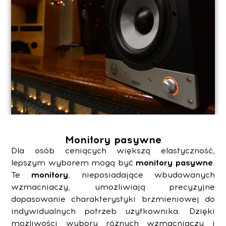
Monitory pasywne
Dla osób ceniących większą elastyczność,
lepszym wyborem mogą być
monitory
pasywne
.
Te
monitory
, nieposiadające wbudowanych
wzmacniaczy, umożliwiają precyzyjne
dopasowanie charakterystyki brzmieniowej do
indywidualnych potrzeb użytkownika. Dzięki
możliwości wyboru różnych wzmacniaczy i