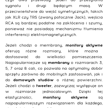
sygnału i drugi będącym masą. W
przeciwieństwie do wejść symetrycznych, takich
jak XLR czy TRS (zwany potocznie Jack), wejścia
RCA są bardziej podatne na zakłócenia i szumy,
ponieważ nie posiadają mechanizmu tłumienia
interferencji elektromagnetycznych.
Jeżeli chodzi o membrany,
monitory
aktywne
oferują różne rozmiary, które można
dostosować do wielkości pomieszczenia.
Najpopularniejsze są
membrany
o rozmiarach 3,
5, 7 oraz 8 cali, co pozwala na optymalny dobór
sprzętu zarówno do mobilnych zastosowań, jak i
do
domowych
studiów
o różnej powierzchni.
Jeżeli chodzi o
tweeter
, zazwyczaj występuje on
w rozmiarze jednocalowym. Dzięki tej
elastyczności,
monitory
aktywne
są
najpopularniejszym rozwiązaniem dla każdego,