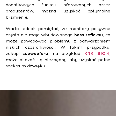
dodatkowych funkcji oferowanych przez
producentów, można uzyskać optymalne
brzmienie.
Warto jednak pamiętać, że monitory pasywne
często nie mają wbudowanego
bass refleksu
, co
może powodować problemy z odtwarzaniem
niskich częstotliwości. W takim przypadku,
zakup
subwoofera
, na przykład
KRK S10.4
,
może okazać się niezbędny, aby uzyskać pełne
spektrum dźwięku.