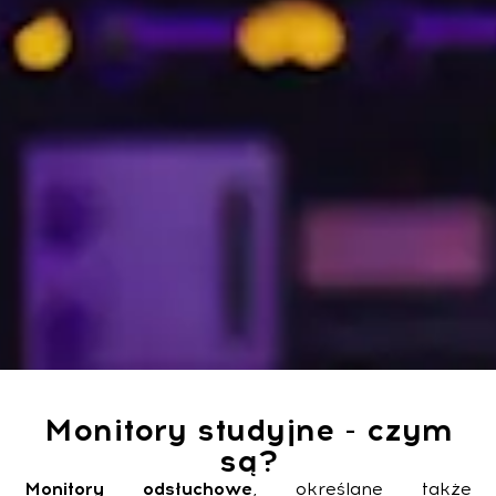
Monitory studyjne - czym
są?
Monitory odsłuchowe
, określane także