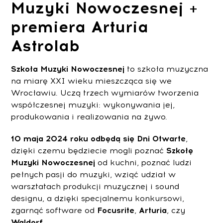
Muzyki Nowoczesnej +
premiera Arturia
Astrolab
Szkoła Muzyki Nowoczesnej
to szkoła muzyczna
na miarę XXI wieku mieszcząca się we
Wrocławiu. Uczą trzech wymiarów tworzenia
współczesnej muzyki: wykonywania jej,
produkowania i realizowania na żywo.
10 maja 2024 roku odbędą się Dni Otwarte
,
dzięki czemu będziecie mogli poznać
Szkołę
Muzyki Nowoczesnej
od kuchni, poznać ludzi
pełnych pasji do muzyki, wziąć udział w
warsztatach produkcji muzycznej i sound
designu, a dzięki specjalnemu konkursowi,
zgarnąć software od
Focusrite
,
Arturia
, czy
Waldorf
.