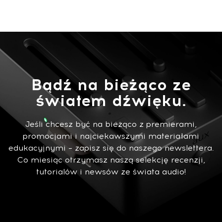
Bądź na bieżąco ze
światem dźwięku.
Jeśli chcesz być na bieżąco z premierami,
promocjami i najciekawszymi materiałami
edukacyjnymi – zapisz się do naszego newslettera.
Co miesiąc otrzymasz naszą selekcję recenzji,
tutorialów i newsów ze świata audio!