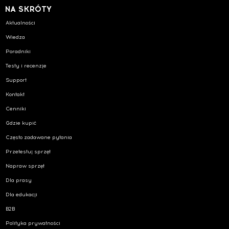
NA SKRÓTY
Aktualności
Wiedza
Poradniki
Testy i recenzje
Support
Kontakt
Cenniki
Gdzie kupić
Często zadawane pytania
Przetestuj sprzęt
Napraw sprzęt
Dla prasy
Dla edukacji
B2B
Polityka prywatności