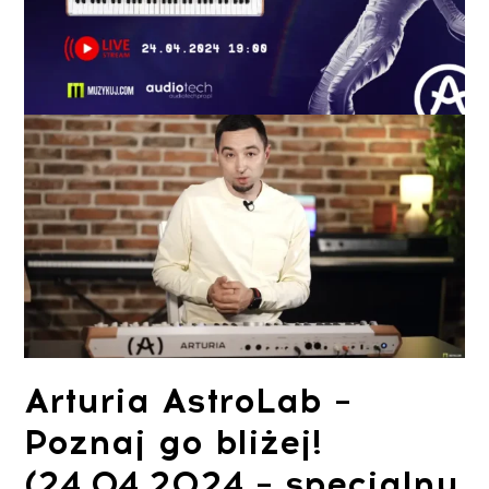
Arturia AstroLab –
Poznaj go bliżej!
(24.04.2024 – specjalny