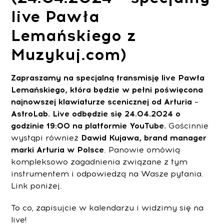
live Pawła
Lemańskiego z
Muzykuj.com)
Zapraszamy na specjalną transmisję live Pawła
Lemańskiego, która będzie w pełni poświęcona
najnowszej klawiaturze scenicznej od Arturia –
AstroLab. Live odbędzie się 24.04.2024 o
godzinie 19:00 na platformie YouTube.
Gościnnie
wystąpi również
Dawid Kujawa, brand manager
marki Arturia w Polsce
.
Panowie omówią
kompleksowo zagadnienia związane z tym
instrumentem i odpowiedzą na Wasze pytania.
Link poniżej.
To co, zapisujcie w kalendarzu i widzimy się na
live!