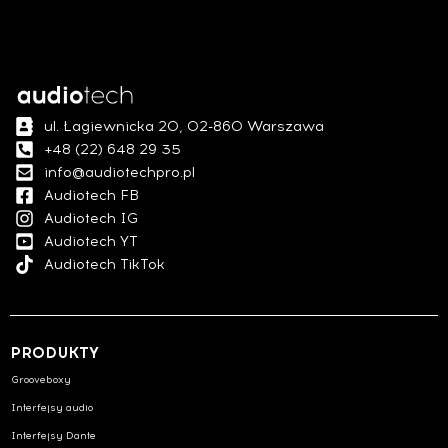
ul. Łagiewnicka 20, 02-860 Warszawa
+48 (22) 648 29 35
info@audiotechpro.pl
Audiotech FB
Audiotech IG
Audiotech YT
Audiotech TikTok
PRODUKTY
Grooveboxy
Interfejsy audio
Interfejsy Dante