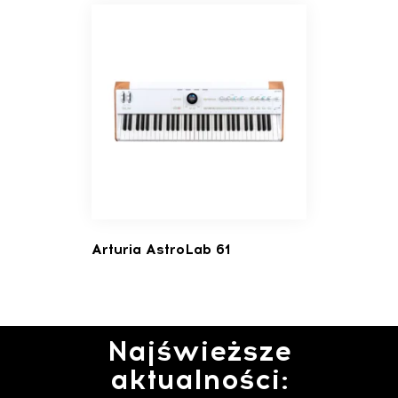
Arturia AstroLab 61
Najświeższe
aktualności: