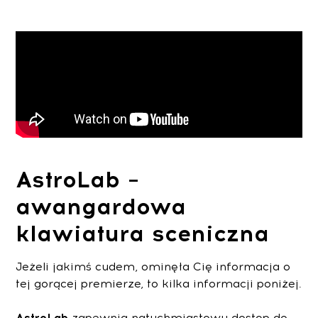
AstroLab –
awangardowa
klawiatura sceniczna
Jeżeli jakimś cudem, ominęła Cię informacja o
tej gorącej premierze, to kilka informacji poniżej.
AstroLab
zapewnia natychmiastowy dostęp do