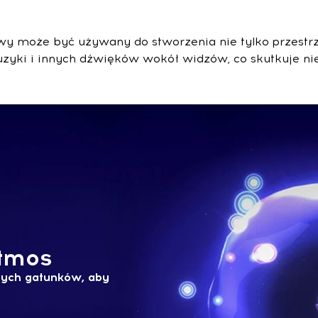
wy może być używany do stworzenia nie tylko przest
uzyki i innych dźwięków wokół widzów, co skutkuje 
Atmos
nych gatunków, aby