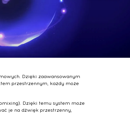
 domowych. Dzięki zaawansowanym
ektem przestrzennym, każdy może
upmixing). Dzięki temu system może
wać je na dźwięk przestrzenny,