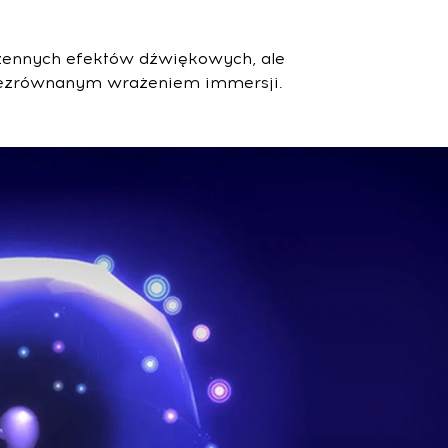
rzennych efektów dźwiękowych, ale
niezrównanym wrażeniem immersji.