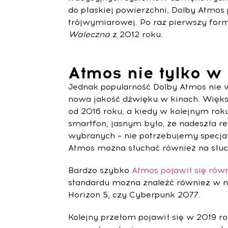
do płaskiej powierzchni, Dolby Atmos
trójwymiarowej. Po raz pierwszy for
Waleczna
z 2012 roku.
Atmos nie tylko w 
Jednak popularność Dolby Atmos nie wy
nowa jakość dźwięku w kinach. Więks
od 2016 roku, a kiedy w kolejnym roku
smartfon, jasnym było, że nadeszła rew
wybranych – nie potrzebujemy specjal
Atmos można słuchać również na słu
Bardzo szybko
Atmos pojawił się rów
standardu można znaleźć również w naj
Horizon 5, czy Cyberpunk 2077.
Kolejny przełom pojawił się w 2019 r