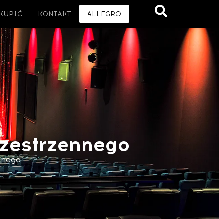
 KUPIĆ
KONTAKT
ALLEGRO
zestrzennego
nnego