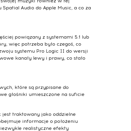
swojej muzyki również w tej
Spatial Audio do Apple Music, a co za
ęściej powiązany z systemami 5.1 lub
óry, więc potrzeba było czegoś, co
zwoju systemu Pro Logic II do wersji
wowe kanały lewy i prawy, co stało
wych, które są przypisane do
we głośniki umieszczone na suficie
 jest traktowany jako oddzielne
obejmuje informacje o położeniu
iezwykle realistyczne efekty