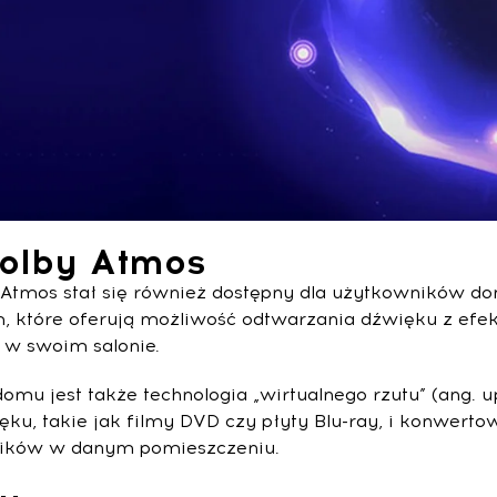
olby Atmos
y Atmos stał się również dostępny dla użytkowników
 które oferują możliwość odtwarzania dźwięku z ef
 w swoim salonie.
 jest także technologia „wirtualnego rzutu” (ang. 
ku, takie jak filmy DVD czy płyty Blu-ray, i konwerto
śników w danym pomieszczeniu.