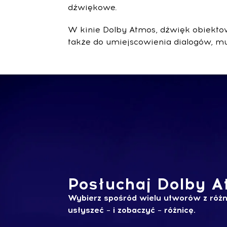
dźwiękowe.
W kinie Dolby Atmos, dźwięk obiekto
także do umiejscowienia dialogów, m
Posłuchaj Dolby 
Wybierz spośród wielu utworów z róż
usłyszeć – i zobaczyć – różnicę.