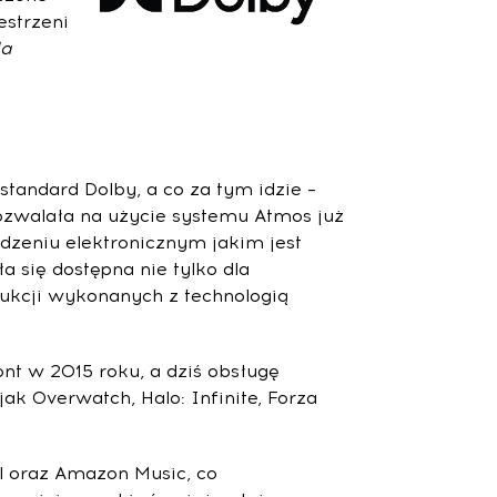
estrzeni
da
standard Dolby, a co za tym idzie –
ozwalała na użycie systemu Atmos już
ądzeniu elektronicznym jakim jest
a się dostępna nie tylko dla
dukcji wykonanych z technologią
ont w 2015 roku, a dziś obsługę
k Overwatch, Halo: Infinite, Forza
al oraz Amazon Music, co