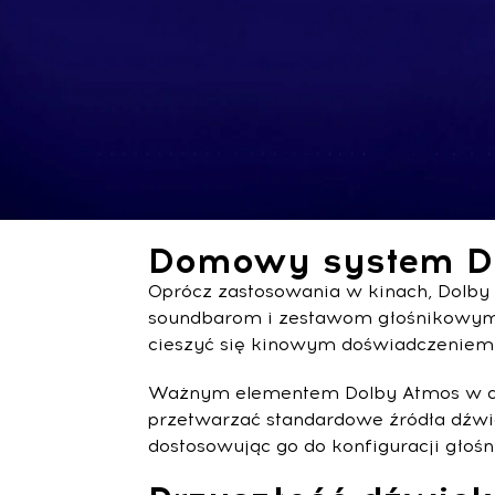
Domowy system D
Oprócz zastosowania w kinach, Dolb
soundbarom i zestawom głośnikowym,
cieszyć się kinowym doświadczeniem
Ważnym elementem Dolby Atmos w domu
przetwarzać standardowe źródła dźwię
dostosowując go do konfiguracji gło