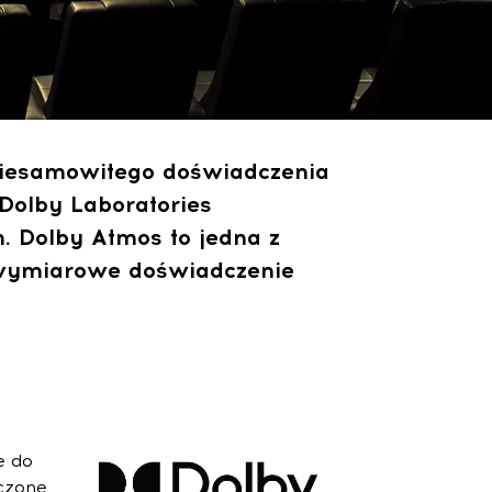
niesamowitego doświadczenia
Dolby Laboratories
. Dolby Atmos to jedna z
jwymiarowe doświadczenie
e do
czone