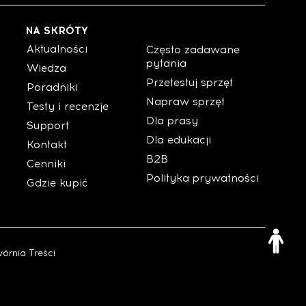
NA SKRÓTY
Aktualności
Często zadawane
pytania
Wiedza
Przetestuj sprzęt
Poradniki
Napraw sprzęt
Testy i recenzje
Dla prasy
Support
Dla edukacji
Kontakt
B2B
Cenniki
Polityka prywatności
Gdzie kupić
órnia Treści