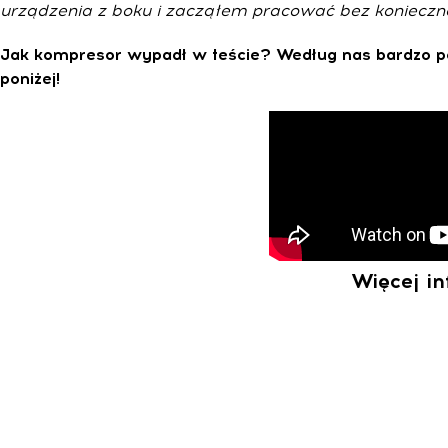
urządzenia z boku i zacząłem pracować bez konieczn
Jak kompresor wypadł w teście? Według nas bardzo po
poniżej!
Więcej in