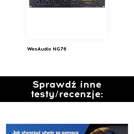
WesAudio NG76
Sprawdź inne
testy/recenzje: