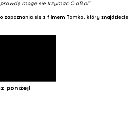
aprawdę mogę się trzymać 0 dB.pl”
zapoznania się z filmem Tomka, który znajdziecie
z poniżej!