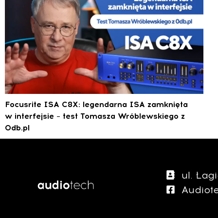
Focusrite ISA C8X: legendarna ISA zamknięta
w interfejsie – test Tomasza Wróblewskiego z
0db.pl
ul. Ła
Audiot