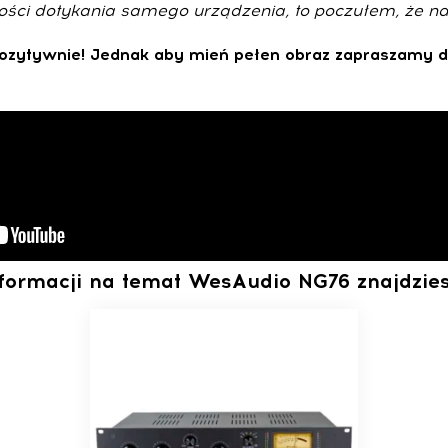
ości dotykania samego urządzenia, to poczułem, że n
zytywnie! Jednak aby mień pełen obraz zapraszamy do 
formacji na temat WesAudio NG76 znajdzies