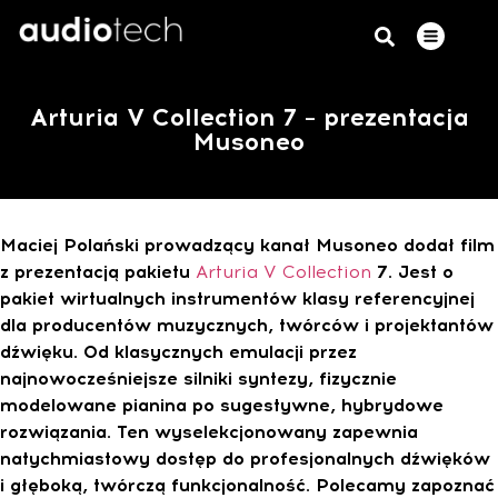
Arturia V Collection 7 – prezentacja
Musoneo
Maciej Polański prowadzący kanał Musoneo dodał film
z prezentacją pakietu
Arturia V Collection
7. Jest o
pakiet wirtualnych instrumentów klasy referencyjnej
dla producentów muzycznych, twórców i projektantów
dźwięku. Od klasycznych emulacji przez
najnowocześniejsze silniki syntezy, fizycznie
modelowane pianina po sugestywne, hybrydowe
rozwiązania. Ten wyselekcjonowany zapewnia
natychmiastowy dostęp do profesjonalnych dźwięków
i głęboką, twórczą funkcjonalność. Polecamy zapoznać