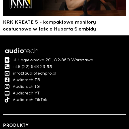
KRK KREATE 5 – kompaktowe monitory
odsłuchowe w teście Huberta Siembidy
ul. Łagiewnicka 20, 02-860 Warszawa
+48 (22) 648 29 35
info@audiotechpro.pl
Audiotech FB
Audiotech IG
Audiotech YT
Audiotech TikTok
PRODUKTY