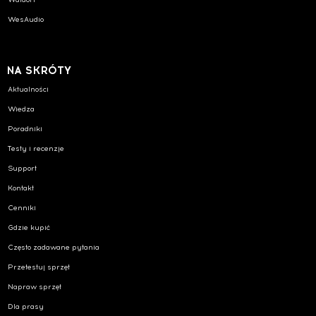
WesAudio
NA SKRÓTY
Aktualności
Wiedza
Poradniki
Testy i recenzje
Support
Kontakt
Cenniki
Gdzie kupić
Często zadawane pytania
Przetestuj sprzęt
Napraw sprzęt
Dla prasy