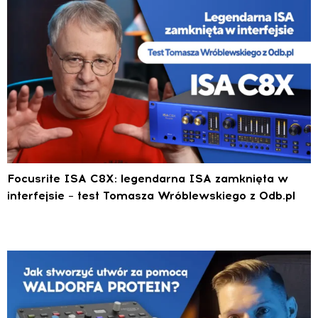
Focusrite ISA C8X: legendarna ISA zamknięta w
interfejsie – test Tomasza Wróblewskiego z 0db.pl