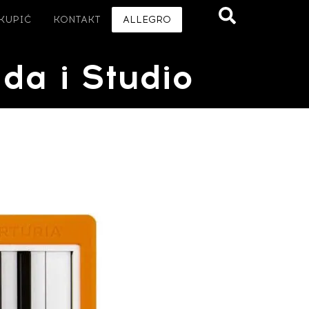
 KUPIĆ
KONTAKT
ALLEGRO
ada i Studio