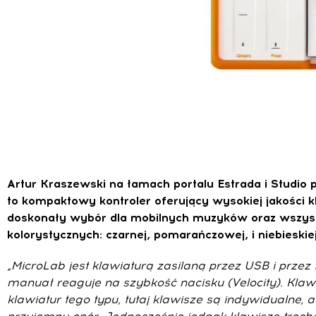
Artur Kraszewski na łamach portalu Estrada i Studio 
to kompaktowy kontroler oferujący wysokiej jakości k
doskonały wybór dla mobilnych muzyków oraz wszystk
kolorystycznych: czarnej, pomarańczowej, i niebieskiej.
„MicroLab jest klawiaturą zasilaną przez USB i prz
manuał reaguje na szybkość nacisku (Velocity). Klaw
klawiatur tego typu, tutaj klawisze są indywidualne