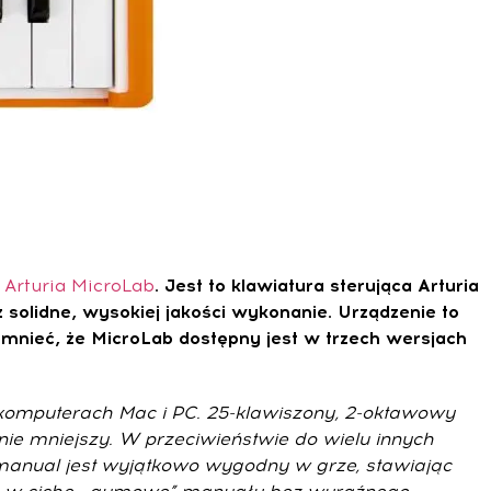
I
Arturia MicroLab
. Jest to klawiatura sterująca Arturia
 solidne, wysokiej jakości wykonanie. Urządzenie to
mnieć, że MicroLab dostępny jest w trzech wersjach
 komputerach Mac i PC. 25-klawiszony, 2-oktawowy
nie mniejszy. W przeciwieństwie do wielu innych
u manual jest wyjątkowo wygodny w grze, stawiając