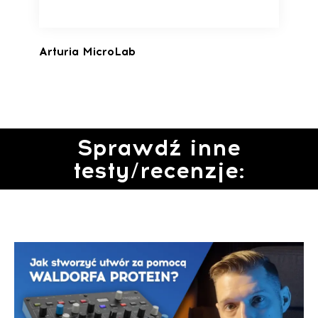
Arturia MicroLab
Sprawdź inne
testy/recenzje: