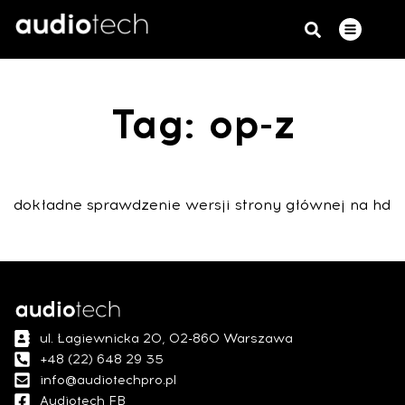
Tag: op-z
dokładne sprawdzenie wersji strony głównej na hd
ul. Łagiewnicka 20, 02-860 Warszawa
+48 (22) 648 29 35
info@audiotechpro.pl
Audiotech FB