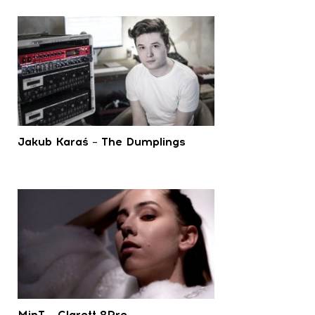
Jakub Karaś – The Dumplings
MinT – Clarett 8Pre