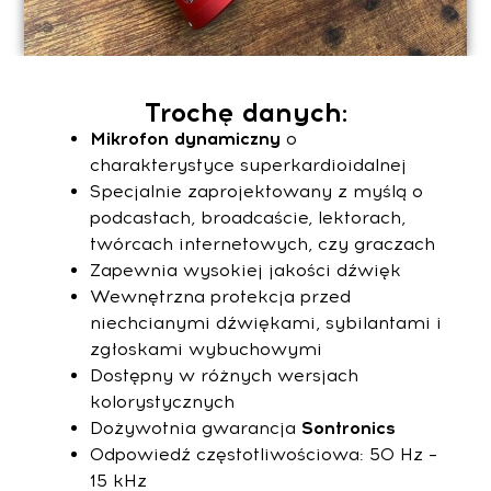
Trochę danych:
Mikrofon dynamiczny
o
charakterystyce superkardioidalnej
Specjalnie zaprojektowany z myślą o
podcastach, broadcaście, lektorach,
twórcach internetowych, czy graczach
Zapewnia wysokiej jakości dźwięk
Wewnętrzna protekcja przed
niechcianymi dźwiękami, sybilantami i
zgłoskami wybuchowymi
Dostępny w różnych wersjach
kolorystycznych
Dożywotnia gwarancja
Sontronics
Odpowiedź częstotliwościowa: 50 Hz –
15 kHz