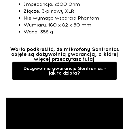
Impedancja: ≤600 Ohm
Złącze: 3-pinowy XLR
Nie wymaga wsparcia Phantom
Wymiary: 180 x 82 x 60 mm
Waga: 356 g
Warto podkreślić, że mikrofony Sontronics
objęte są dożywotnią gwarancją, o której
więcej przeczytasz tutaj:
Dożywotnia gwarancja Sontronics -
jak to działa?