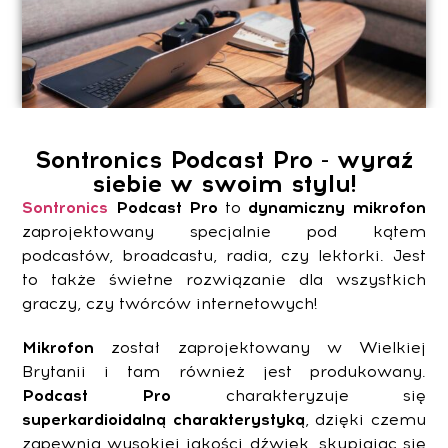
Sontronics Podcast Pro - wyraź
siebie w swoim stylu!
Sontronics
Podcast Pro
to
dynamiczny mikrofon
zaprojektowany specjalnie pod kątem
podcastów, broadcastu, radia, czy lektorki. Jest
to także świetne rozwiązanie dla wszystkich
graczy, czy twórców internetowych!
Mikrofon
został zaprojektowany w Wielkiej
Brytanii i tam również jest produkowany.
Podcast Pro
charakteryzuje się
superkardioidalną charakterystyką
, dzięki czemu
zapewnia wysokiej jakości dźwięk, skupiając się