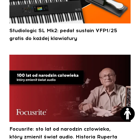
Studiologic SL Mk2: pedał sustain VFP1/25
gratis do każdej klawiatury
Focusrite: sto lat od narodzin człowieka,
który zmienił świat audio. Historia Ruperta