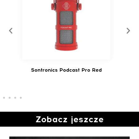
Sontronics Podcast Pro Purple
So
Zobacz jeszcze