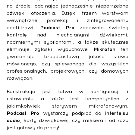
na źródle, odcinając jednocześnie niepotrzebne
dźwięki otoczenia. Dzięki trzem warstwom
wewnętrznej protekcji i zintegrowanemu
popfiltrowi,
Podcast Pro
zapewnia świetną
kontrolę nad niechcianymi dźwiękami,
nadmiernymi sybilantami, a także skutecznie
eliminuje zgłoski wybuchowe.
Mikrofon
ten
gwarantuje broadcastową jakość słowa
mówionego, czy śpiewanego dla wszystkich
profesjonalnych, projektowych, czy domowych
rozwiązań.
Konstrukcja jest łatwa w konfiguracji i
ustawieniu, a także jest kompatybilna z
jakimkolwiek statywem mikrofonowym.
Podcast Pro
wystarczy podpiąć do
interfejsu
audio
, karty dźwiękowej, czy miksera i od razu
jest gotowy do pracy!