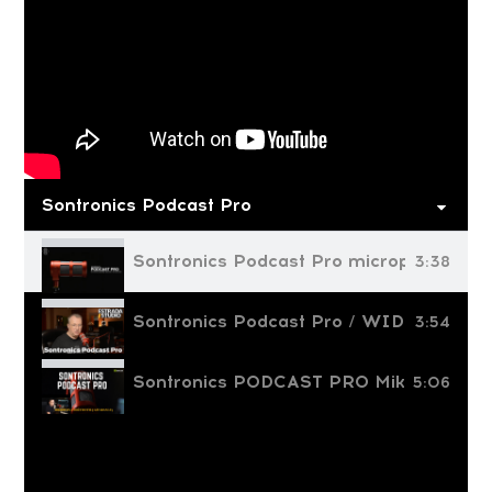
Sontronics Podcast Pro
Sontronics Podcast Pro microphone – an
3:38
Sontronics Podcast Pro / WIDEOTEST
3:54
Sontronics PODCAST PRO Mikrofon z do
5:06