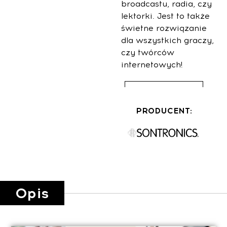
broadcastu, radia, czy
lektorki. Jest to także
świetne rozwiązanie
dla wszystkich graczy,
czy twórców
internetowych!
Lista sklepów
PRODUCENT:
Opis