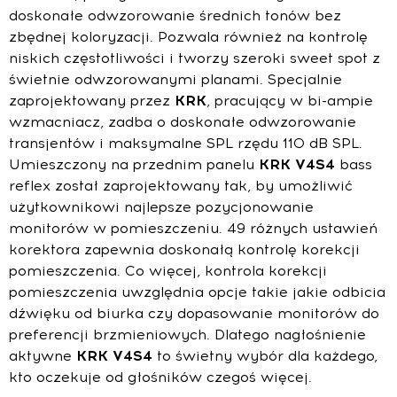
doskonałe odwzorowanie średnich tonów bez
zbędnej koloryzacji. Pozwala również na kontrolę
niskich częstotliwości i tworzy szeroki sweet spot z
świetnie odwzorowanymi planami. Specjalnie
zaprojektowany przez
KRK
, pracujący w bi-ampie
wzmacniacz, zadba o doskonałe odwzorowanie
transjentów i maksymalne SPL rzędu 110 dB SPL.
Umieszczony na przednim panelu
KRK V4S4
bass
reflex został zaprojektowany tak, by umożliwić
użytkownikowi najlepsze pozycjonowanie
monitorów w pomieszczeniu. 49 różnych ustawień
korektora zapewnia doskonałą kontrolę korekcji
pomieszczenia. Co więcej, kontrola korekcji
pomieszczenia uwzględnia opcje takie jakie odbicia
dźwięku od biurka czy dopasowanie monitorów do
preferencji brzmieniowych. Dlatego nagłośnienie
aktywne
KRK V4S4
to świetny wybór dla każdego,
kto oczekuje od głośników czegoś więcej.