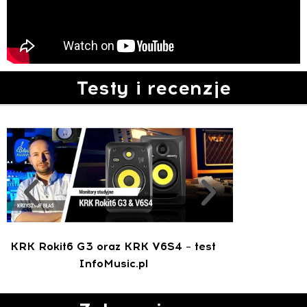
Testy i recenzje
KRK Rokit6 G3 oraz KRK V6S4 – test
InfoMusic.pl