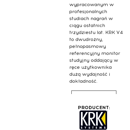
wypracowanym w
profesjonalnych
studiach nagrań w
ciągu ostatnich
trzydziestu lat. KRK V4
to dwudrożny,
pełnopasmowy
referencyjny monitor
studyjny oddający w
ręce użytkownika
dużą wydajność i
dokładność.
Lista sklepów
PRODUCENT: