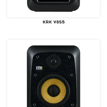
KRK V8S5​