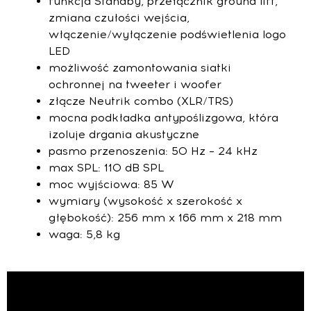
funkcja Standby, przełącznik ground lift,
zmiana czułości wejścia,
włączenie/wyłączenie podświetlenia logo
LED
możliwość zamontowania siatki
ochronnej na tweeter i woofer
złącze Neutrik combo (XLR/TRS)
mocna podkładka antypoślizgowa, która
izoluje drgania akustyczne
pasmo przenoszenia: 50 Hz – 24 kHz
max SPL: 110 dB SPL
moc wyjściowa: 85 W
wymiary (wysokość x szerokość x
głębokość): 256 mm x 166 mm x 218 mm
waga: 5,8 kg