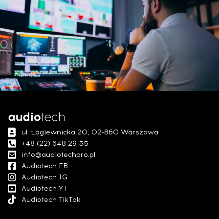
ul. Łagiewnicka 20, 02-860 Warszawa
+48 (22) 648 29 35
info@audiotechpro.pl
Audiotech FB
Audiotech IG
Audiotech YT
Audiotech TikTok