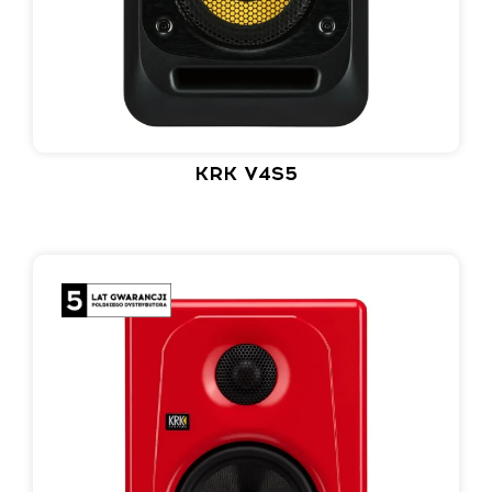
KRK V4S5​