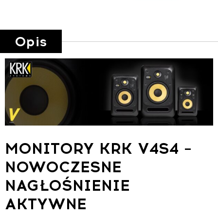
Opis
MONITORY KRK V4S4 –
NOWOCZESNE
NAGŁOŚNIENIE
AKTYWNE