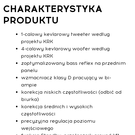
CHARAKTERYSTYKA
PRODUKTU
1-calowy kevlarowy tweeter według
projektu KRK
4-calowy kevlarowy woofer według
projektu KRK
zoptymalizowany bass reflex na przednim
panelu
wzmacniacz klasy D pracujący w bi-
ampie
korekcja niskich częstotliwości (odbić od
biurka)
korekcja średnich i wysokich
częstotliwości
precyzyjna regulacja poziomu
wejściowego