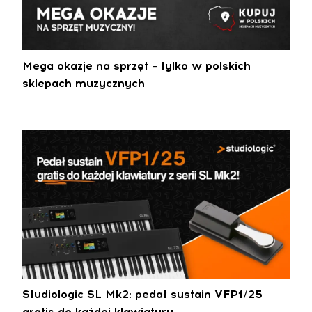
Mega okazje na sprzęt – tylko w polskich
sklepach muzycznych
Studiologic SL Mk2: pedał sustain VFP1/25
gratis do każdej klawiatury