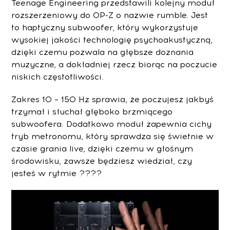
Teenage Engineering przedstawili kolejny moduł
rozszerzeniowy do OP-Z o nazwie rumble. Jest
to haptyczny subwoofer, który wykorzystuje
wysokiej jakości technologię psychoakustyczną,
dzięki czemu pozwala na głębsze doznania
muzyczne, a dokładniej rzecz biorąc na poczucie
niskich częstotliwości.
Zakres 10 – 150 Hz sprawia, że poczujesz jakbyś
trzymał i słuchał głęboko brzmiącego
subwoofera. Dodatkowo moduł zapewnia cichy
tryb metronomu, który sprawdza się świetnie w
czasie grania live, dzięki czemu w głośnym
środowisku, zawsze będziesz wiedział, czy
jesteś w rytmie ????