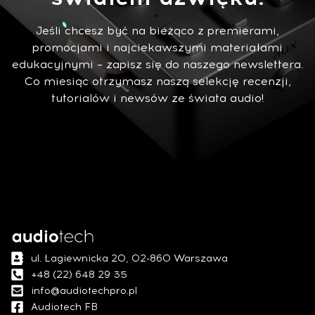
Jeśli chcesz być na bieżąco z premierami,
promocjami i najciekawszymi materiałami
edukacyjnymi – zapisz się do naszego newslettera.
Co miesiąc otrzymasz naszą selekcję recenzji,
tutorialów i newsów ze świata audio!
ul. Łagiewnicka 20, 02-860 Warszawa
+48 (22) 648 29 35
info@audiotechpro.pl
Audiotech FB