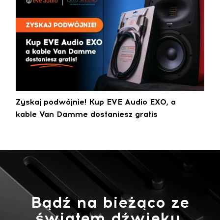
Zyskaj podwójnie! Kup EVE Audio EXO, a
kable Van Damme dostaniesz gratis
Bądź na bieżąco ze
światem dźwięku.