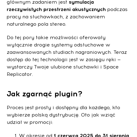
głównym zadaniem jest
symulacja
rzeczywistych przestrzeni akustycznych
podczas
pracy na słuchawkach, z zachowaniem
naturalnego pola stereo.
Do tej pory takie możliwości oferowały
wyłącznie drogie systemy odsłuchowe w
zaawansowanych studiach nagraniowych. Teraz
dostęp do tej technologii jest w zasięgu ręki —
wystarczy Twoje ulubione słuchawki i Space
Replicator.
Jak zgarnąć plugin?
Proces jest prosty i dostępny dla każdego, kto
wybierze polską dystrybucję. Oto jak wziąć
udział w promocji:
W okresie od
1 czerwca 2025 do 31 sierpnia