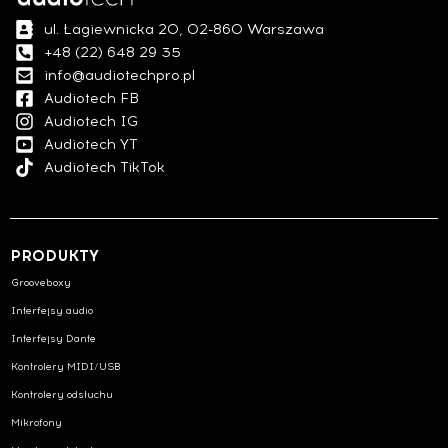
ul. Łagiewnicka 20, 02-860 Warszawa
+48 (22) 648 29 35
info@audiotechpro.pl
Audiotech FB
Audiotech IG
Audiotech YT
Audiotech TikTok
PRODUKTY
Grooveboxy
Interfejsy audio
Interfejsy Dante
Kontrolery MIDI/USB
Kontrolery odsłuchu
Mikrofony