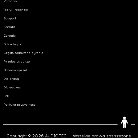
Poradniki
Testy i recenzje
Support
Kontakt
Cenniki
Gdzie kupić
Często zadawane pytania
Przetestuj sprzęt
Napraw sprzęt
Dla prasy
Dla edukacji
B2B
Polityka prywatności
Copyright © 2026 AUDIOTECH | Wszelkie prawa zastrzeżone.