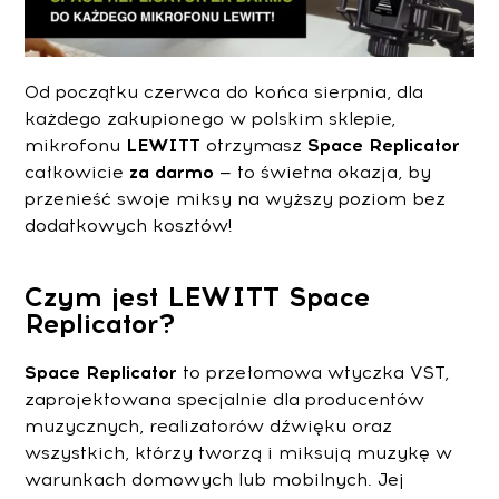
Od początku czerwca do końca sierpnia,
dla
każdego zakupionego w polskim sklepie,
mikrofonu
LEWITT
otrzymasz
Space Replicator
całkowicie
za darmo
— to świetna okazja, by
przenieść swoje miksy na wyższy poziom bez
dodatkowych kosztów!
Czym jest LEWITT Space
Replicator?
Space Replicator
to przełomowa wtyczka VST,
zaprojektowana specjalnie dla producentów
muzycznych, realizatorów dźwięku oraz
wszystkich, którzy tworzą i miksują muzykę w
warunkach domowych lub mobilnych. Jej