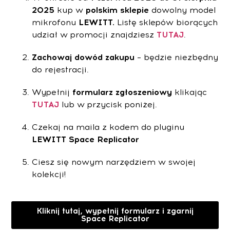
2025
kup w
polskim sklepie
dowolny model
mikrofonu
LEWITT.
Listę sklepów biorących
udział w promocji znajdziesz
TUTAJ
.
Zachowaj dowód zakupu
– będzie niezbędny
do rejestracji.
Wypełnij
formularz zgłoszeniowy
klikając
TUTAJ
lub w przycisk poniżej.
Czekaj na maila z kodem do pluginu
LEWITT Space Replicator
Ciesz się nowym narzędziem w swojej
kolekcji!
Kliknij tutaj, wypełnij formularz i zgarnij
Space Replicator