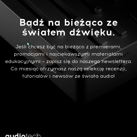
Bądź na bieżąco ze
światem dźwięku.
Jeśli chcesz być na bieżąco z premierami,
promocjami i najciekawszymi materiałami
edukacyjnymi – zapisz się do naszego newslettera.
Co miesiąc otrzymasz naszą selekcję recenzji,
tutorialów i newsów ze świata audio!