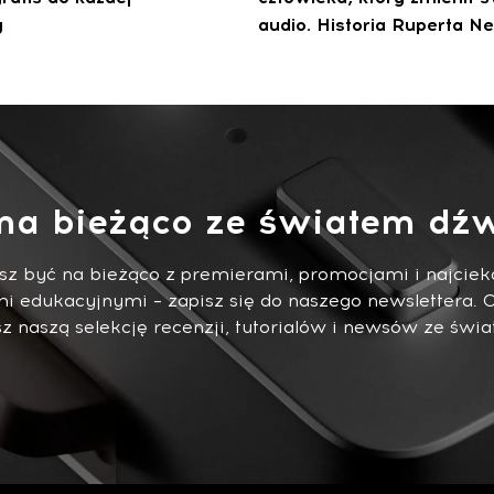
y
audio. Historia Ruperta Ne
na bieżąco ze światem dźw
esz być na bieżąco z premierami, promocjami i najci
i edukacyjnymi – zapisz się do naszego newslettera. 
 naszą selekcję recenzji, tutorialów i newsów ze świa