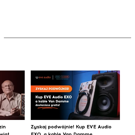
zin
Zyskaj podwójnie! Kup EVE Audio
wiat
EXO, a kable Van Damme