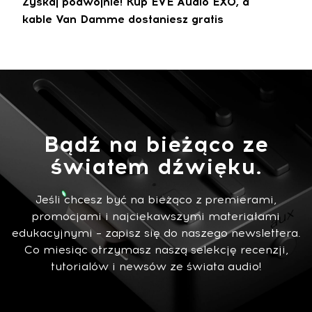
Zyskaj podwójnie! Kup EVE Audio EXO, a
kable Van Damme dostaniesz gratis
Bądź na bieżąco ze
światem dźwięku.
Jeśli chcesz być na bieżąco z premierami,
promocjami i najciekawszymi materiałami
edukacyjnymi – zapisz się do naszego newslettera.
Co miesiąc otrzymasz naszą selekcję recenzji,
tutorialów i newsów ze świata audio!