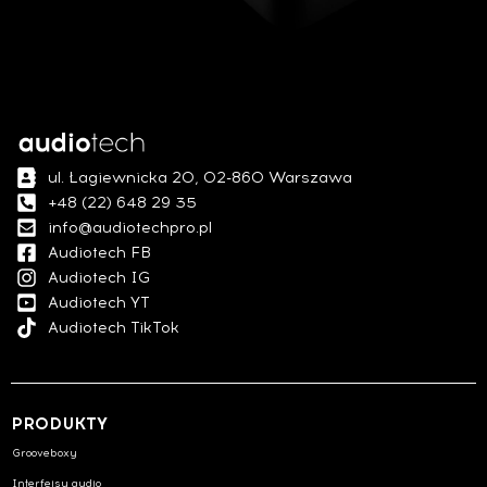
ul. Łagiewnicka 20, 02-860 Warszawa
+48 (22) 648 29 35
info@audiotechpro.pl
Audiotech FB
Audiotech IG
Audiotech YT
Audiotech TikTok
PRODUKTY
Grooveboxy
Interfejsy audio