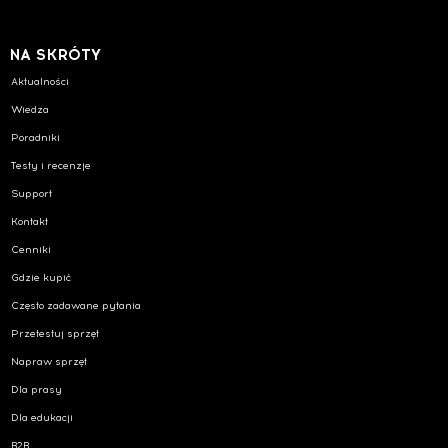
NA SKRÓTY
Aktualności
Wiedza
Poradniki
Testy i recenzje
Support
Kontakt
Cenniki
Gdzie kupić
Często zadawane pytania
Przetestuj sprzęt
Napraw sprzęt
Dla prasy
Dla edukacji
B2B