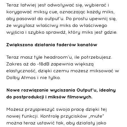
Teraz łatwiej jest odwoływać się, wybierać i
korygować miksy cue, oznaczając każdy miks,
aby pasował do output’u. Po prostu upewnij się,
że wysyłasz właściwy miks do właściwego
wyjścia i szybko sprawdź, który miks jest gdzie.
Zwiększono działania faderów kanałów
Teraz masz tyle headroom’u, ile potrzebujesz.
Zakres aż do -18dB zapewnia większą
elastyczność, dzięki czemu możesz miksować w
Dolby Atmos i nie tylko.
Nowe rozwiązanie wyciszania Output’u, i
dealny
do postprodukcji i miksów filmowych.
Możesz przyspieszyć swoja pracę dzięki tej
nowej funkcji. Kontrolę przycisków „mute”
można teraz ustawić tak, aby działały jako