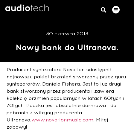
30 czerwca 2013
Nowy bank do Ultranova.
Producent syntezatora Novation udostępnił
najnowszy pakiet brzmień stworzony przez guru
syntezatorów, Daniela Fishera. Jest to już drugi
bank stworzony przez producenta i zawiera
kolekcję brzmień popularnych w latach 60tych i
70tych. Paczka jest absolutnie darmowa i do
pobrania z witryny producenta
Ultranova:
www.novationmusic.com
. Miłej
zabawy!