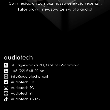
Co miesiąc otrzymasz naszą selekcję recenzji,
tutorialów i newsów ze świata audio!
ul. Łagiewnicka 20, 02-860 Warszawa
+48 (22) 648 29 35
info@audiotechpro.pl
Audiotech FB
Audiotech IG
Audiotech YT
Audiotech TikTok