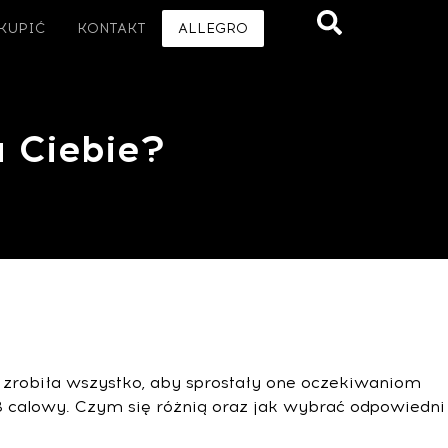
 KUPIĆ
KONTAKT
ALLEGRO
a Ciebie?
ma zrobiła wszystko, aby sprostały one oczekiwaniom
8 calowy. Czym się różnią oraz jak wybrać odpowiedni