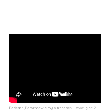
Podcast „Porozmawiajmy o trendach – świat gier 12