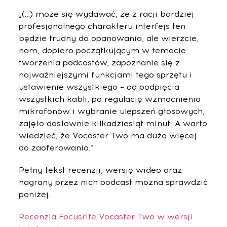
„(…) może się wydawać, że z racji bardziej
profesjonalnego charakteru interfejs ten
będzie trudny do opanowania, ale wierzcie,
nam, dopiero początkującym w temacie
tworzenia podcastów, zapoznanie się z
najważniejszymi funkcjami tego sprzętu i
ustawienie wszystkiego – od podpięcia
wszystkich kabli, po regulację wzmocnienia
mikrofonów i wybranie ulepszeń głosowych,
zajęło dosłownie kilkadziesiąt minut. A warto
wiedzieć, że Vocaster Two ma dużo więcej
do zaoferowania.”
Pełny tekst recenzji, wersję wideo oraz
nagrany przez nich podcast można sprawdzić
poniżej.
Recenzja Focusrite Vocaster Two w wersji