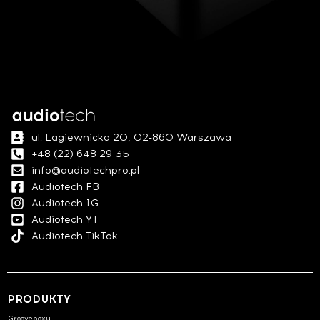
ul. Łagiewnicka 20, 02-860 Warszawa
+48 (22) 648 29 35
info@audiotechpro.pl
Audiotech FB
Audiotech IG
Audiotech YT
Audiotech TikTok
PRODUKTY
Grooveboxy