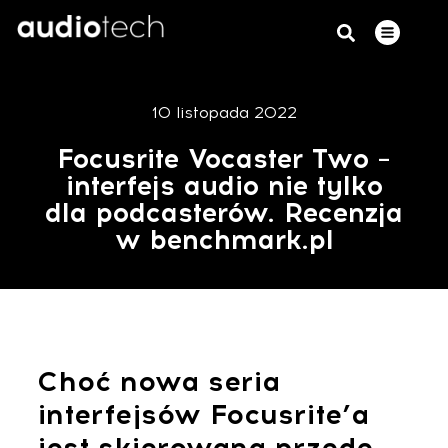
10 listopada 2022
Focusrite Vocaster Two –
interfejs audio nie tylko
dla podcasterów. Recenzja
w benchmark.pl
Choć nowa seria
interfejsów Focusrite’a
jest skierowana przede