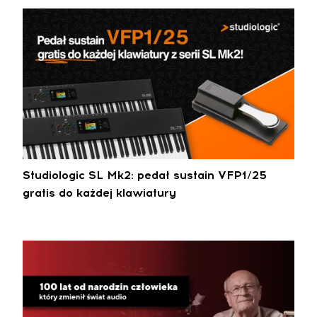
Studiologic SL Mk2: pedał sustain VFP1/25
gratis do każdej klawiatury