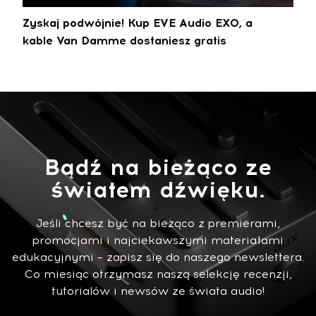
Zyskaj podwójnie! Kup EVE Audio EXO, a
kable Van Damme dostaniesz gratis
Bądź na bieżąco ze
światem dźwięku.
Jeśli chcesz być na bieżąco z premierami,
promocjami i najciekawszymi materiałami
edukacyjnymi – zapisz się do naszego newslettera.
Co miesiąc otrzymasz naszą selekcję recenzji,
tutorialów i newsów ze świata audio!