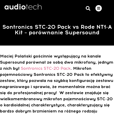
Sontronics STC-20 Pack vs Rode NT1-A
Kit – porównanie Supersound
Maciej Polański gościnnie występujący na kanale
Supersound porównał ze sobą dwa mikrofony, jednym
z nich był
Sontronics STC-20 Pack
. Mikrofon
pojemnościowy Sontronics STC-20 Pack to efektywny
zestaw, który pozwala na szybką konfigurację zestawu
nagraniowego i sprawia, że momentalnie można brać
się do profesjonalnej pracy! W zestawie znajduje się
wielkomembranowy mikrofon pojemnościowy STC-20
o kardioidalnej charakterystyce, charakteryzujący się
bardzo dobrym brzmieniem na różnego rodzaju