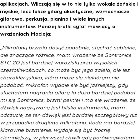
aplikacjach. Wliczają się w to nie tylko wokale żeńskie i
męskie, lecz także gitary akustyczne, wzmacniacze
gitarowe, perkusja, pianino i wiele innych
instrumentów. Poniżej krótki cytat mówiący o
wrażeniach Macieja:
„Mikrofony brzmią dosyć podobnie, słychać subtelne,
ale znaczące różnice, mam wrażenie że Sontronics
STC-20 jest bardziej wyrazisty przy wysokich
częstotliwościach, co może być jego zaletą, ale też
charakterystyką, która może się niektórym nie
podobać, mikrofon wydaje się być jaśniejszy, gdy
słuchałem nagrania gitary to dużo bardziej podobał
mi się Sontronics, brzmi pełniej i ma się wrażenie, że
dźwięk nagrywany jest blisko instrumentu, mam
odczucie, że ten dźwięk jest bardziej szczegółowy niż
w przypadku drugiego mikrofonu. Rode ma bardziej
klarowne brzmienie, wydaje się być trochę
ciemniejszy, w pierwszej chwili gdy porównywałem