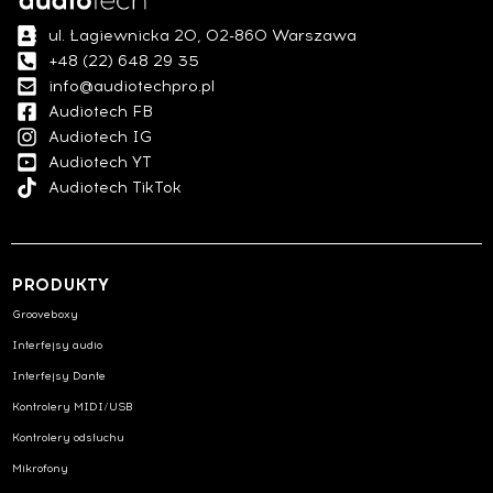
ul. Łagiewnicka 20, 02-860 Warszawa
+48 (22) 648 29 35
info@audiotechpro.pl
Audiotech FB
Audiotech IG
Audiotech YT
Audiotech TikTok
PRODUKTY
Grooveboxy
Interfejsy audio
Interfejsy Dante
Kontrolery MIDI/USB
Kontrolery odsłuchu
Mikrofony