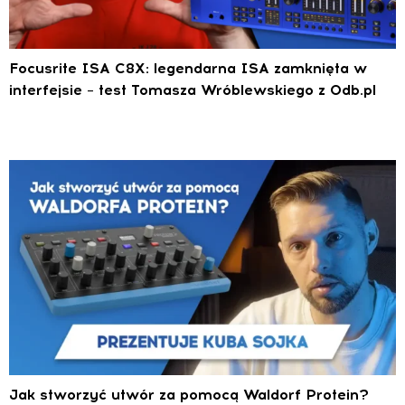
Focusrite ISA C8X: legendarna ISA zamknięta w
interfejsie – test Tomasza Wróblewskiego z 0db.pl
Jak stworzyć utwór za pomocą Waldorf Protein?