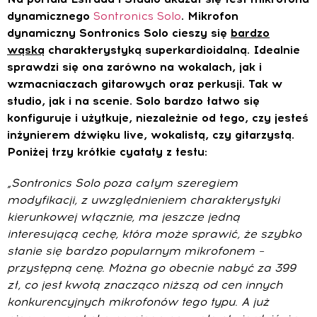
dynamicznego
Sontronics Solo
. Mikrofon
dynamiczny Sontronics Solo cieszy się
bardzo
wąską
charakterystyką superkardioidalną. Idealnie
sprawdzi się ona zarówno na wokalach, jak i
wzmacniaczach gitarowych oraz perkusji. Tak w
studio, jak i na scenie. Solo bardzo łatwo się
konfiguruje i użytkuje, niezależnie od tego, czy jesteś
inżynierem dźwięku live, wokalistą, czy gitarzystą.
Poniżej trzy krótkie cyataty z testu:
„Sontronics Solo poza całym szeregiem
modyfikacji, z uwzględnieniem charakterystyki
kierunkowej włącznie, ma jeszcze jedną
interesującą cechę, która może sprawić, że szybko
stanie się bardzo popularnym mikrofonem –
przystępną cenę. Można go obecnie nabyć za 399
zł, co jest kwotą znacząco niższą od cen innych
konkurencyjnych mikrofonów tego typu. A już