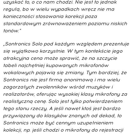
uzyskać to, o co nam chodzi. Nie jest to jednak
regułą, bo w wielu wypadkach wręcz nie ma
konieczności stosowania korekcji poza
standardowym zrównoważeniem poziomu niskich
tonów.”
„Sontronics Solo pod każdym względem prezentuje
się wyjątkowo korzystnie. W tym kontekście jego
atrakcyjna cena może sprawić, że na szczycie
tabeli najchętniej kupowanych mikrofonów
wokalowych pojawią się zmiany. Tym bardziej, że
Sontronics nie jest firmą anonimową i ma wielu
zagorzałych zwolenników wśród muzyków i
realizatorów, oferując wysokiej klasy mikrofony za
realistyczną cenę. Solo jest tylko potwierdzeniem
tego stanu rzeczy. A jeśli nawet ktoś jest bardzo
przywiązany do klasyków znanych od dekad, to
Sontronics może być cennym uzupełnieniem
kolekcji, np. jeśli chodzi o mikrofony do rejestracji