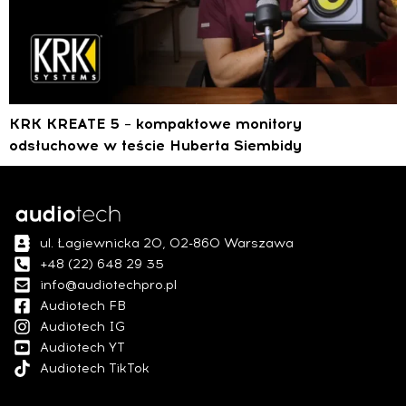
KRK KREATE 5 – kompaktowe monitory
odsłuchowe w teście Huberta Siembidy
ul. Łagiewnicka 20, 02-860 Warszawa
+48 (22) 648 29 35
info@audiotechpro.pl
Audiotech FB
Audiotech IG
Audiotech YT
Audiotech TikTok