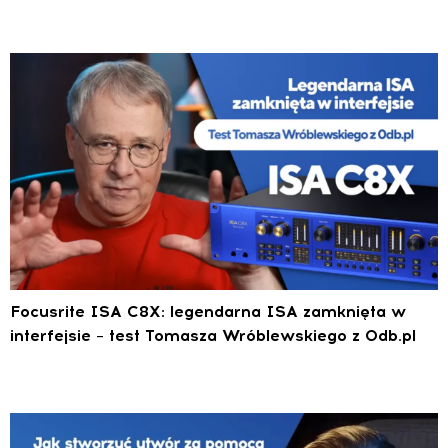
Focusrite ISA C8X: legendarna ISA zamknięta w
interfejsie – test Tomasza Wróblewskiego z 0db.pl