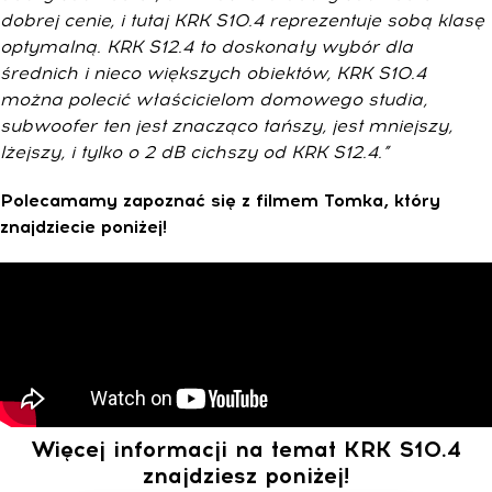
dobrej cenie, i tutaj KRK S10.4 reprezentuje sobą klasę
optymalną. KRK S12.4 to doskonały wybór dla
średnich i nieco większych obiektów, KRK S10.4
można polecić właścicielom domowego studia,
subwoofer ten jest znacząco tańszy, jest mniejszy,
lżejszy, i tylko o 2 dB cichszy od KRK S12.4.”
Polecamamy zapoznać się z filmem Tomka, który
znajdziecie poniżej!
Więcej informacji na temat KRK S10.4
znajdziesz poniżej!