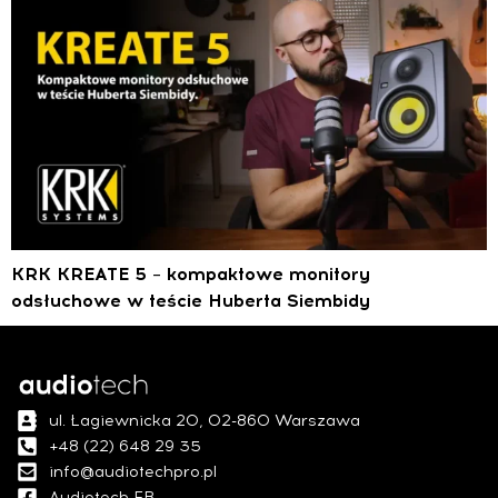
KRK KREATE 5 – kompaktowe monitory
odsłuchowe w teście Huberta Siembidy
ul. Łagiewnicka 20, 02-860 Warszawa
+48 (22) 648 29 35
info@audiotechpro.pl
Audiotech FB