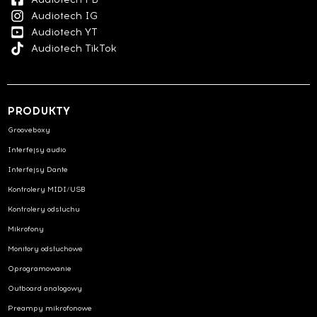
Audiotech IG
Audiotech YT
Audiotech TikTok
PRODUKTY
Grooveboxy
Interfejsy audio
Interfejsy Dante
Kontrolery MIDI/USB
Kontrolery odsłuchu
Mikrofony
Monitory odsłuchowe
Oprogramowanie
Outboard analogowy
Preampy mikrofonowe