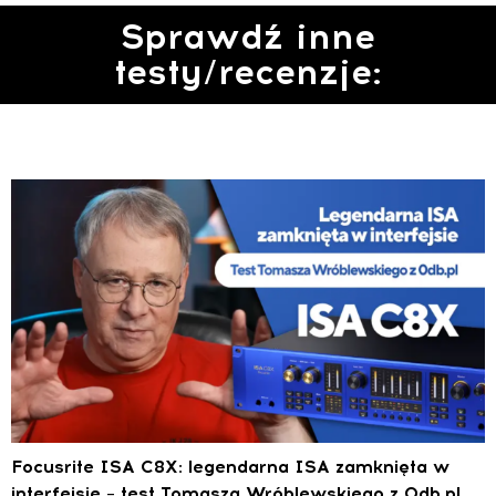
Sprawdź inne
testy/recenzje:
Focusrite ISA C8X: legendarna ISA zamknięta w
interfejsie – test Tomasza Wróblewskiego z 0db.pl