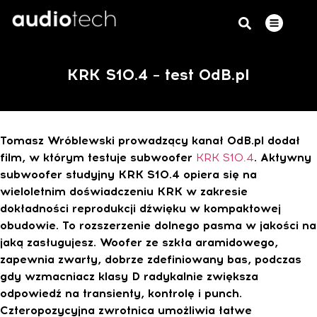
KRK S10.4 – test 0dB.pl
Tomasz Wróblewski prowadzący kanał 0dB.pl dodał
film, w którym testuje subwoofer
KRK S10.4
. Aktywny
subwoofer studyjny KRK S10.4 opiera się na
wieloletnim doświadczeniu KRK w zakresie
dokładności reprodukcji dźwięku w kompaktowej
obudowie. To rozszerzenie dolnego pasma w jakości na
jaką zasługujesz. Woofer ze szkła aramidowego,
zapewnia zwarty, dobrze zdefiniowany bas, podczas
gdy wzmacniacz klasy D radykalnie zwiększa
odpowiedź na transienty, kontrolę i punch.
Czteropozycyjna zwrotnica umożliwia łatwe