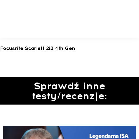
Focusrite Scarlett 2i2 4th Gen
Sprawdź inne
testy/recenzje: