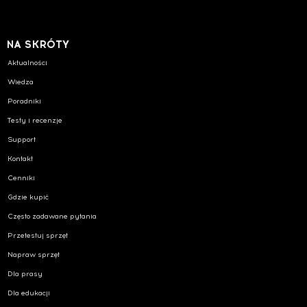
NA SKRÓTY
Aktualności
Wiedza
Poradniki
Testy i recenzje
Support
Kontakt
Cenniki
Gdzie kupić
Często zadawane pytania
Przetestuj sprzęt
Napraw sprzęt
Dla prasy
Dla edukacji