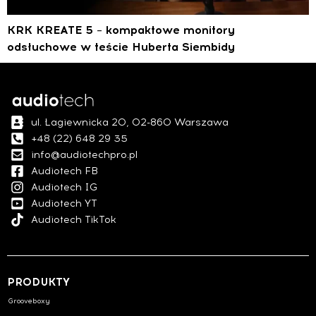
KRK KREATE 5 – kompaktowe monitory
odsłuchowe w teście Huberta Siembidy
ul. Łagiewnicka 20, 02-860 Warszawa
+48 (22) 648 29 35
info@audiotechpro.pl
Audiotech FB
Audiotech IG
Audiotech YT
Audiotech TikTok
PRODUKTY
Grooveboxy