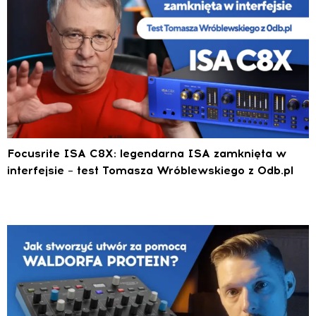
Focusrite ISA C8X: legendarna ISA zamknięta w
interfejsie – test Tomasza Wróblewskiego z 0db.pl