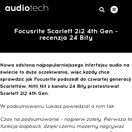
Focusrite Scarlett 2i2 4th Gen –
recenzja 24 Bity
Nowa odsłona najpopularniejszego interfejsu audio na
świecie to duże oczekiwania, więc każdy chce
sprawdzić jak Focusrite podszedł do czwartej generacji
Scarlettów. Nitti Nit z kanału 24 Bity przetestował
Scarlett 2i2 4th Gen.
W podsumowaniu Łukasz powiedział o nim tak:
Czas na podsumowanie – najpierw zalety. Pierwsza to
funkcja loopback, dzięki czemu możemy nagrywać