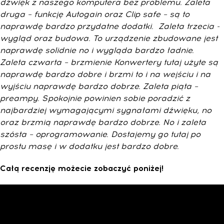
dźwięk z naszego komputera bez problemu. Zaleta
druga – funkcję Autogain oraz Clip safe – są to
naprawdę bardzo przydatne dodatki. Zaleta trzecia -
wygląd oraz budowa. To urządzenie zbudowane jest
naprawdę solidnie no i wygląda bardzo ładnie.
Zaleta czwarta – brzmienie Konwertery tutaj użyte są
naprawdę bardzo dobre i brzmi to i na wejściu i na
wyjściu naprawdę bardzo dobrze. Zaleta piąta –
preampy. Spokojnie powinien sobie poradzić z
najbardziej wymagającymi sygnałami dźwięku, no
oraz brzmią naprawdę bardzo dobrze. No i zaleta
szósta – oprogramowanie. Dostajemy go tutaj po
prostu masę i w dodatku jest bardzo dobre.
Całą recenzję możecie zobaczyć poniżej!