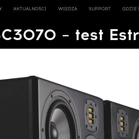
Y
AKTUALNOŚCI
WIEDZA
SUPPORT
GDZIE
C3070 – test Estr