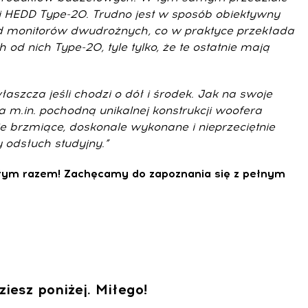
ej HEDD Type-20. Trudno jest w sposób obiektywny
 od monitorów dwudrożnych, co w praktyce przekłada
d nich Type-20, tyle tylko, że te ostatnie mają
zcza jeśli chodzi o dół i środek. Jak na swoje
 m.in. pochodną unikalnej konstrukcji woofera
e brzmiące, doskonale wykonane i nieprzeciętnie
 odsłuch studyjny.”
 tym razem! Zachęcamy do zapoznania się z pełnym
esz poniżej. Miłego!