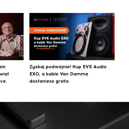
zin
Zyskaj podwójnie! Kup EVE Audio
wiat
EXO, a kable Van Damme
ve.
dostaniesz gratis