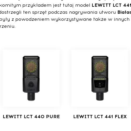
akomitym przykładem jest tutaj model
LEWITT LCT 441
dostrzegli ten sprzęt podczas nagrywania utworu
Biała
y były z powodzeniem wykorzystywane także w innych
zeniu.
LEWITT LCT 440 PURE
LEWITT LCT 441 FLEX