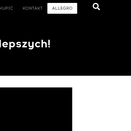
 KUPIĆ
KONTAKT
ALLEGRO
lepszych!