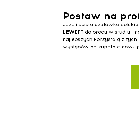
Postaw na pro
Jeżeli ścisła czołówka polsk
LEWITT
do pracy w studiu i n
najlepszych korzystają z tyc
występów na zupełnie nowy 