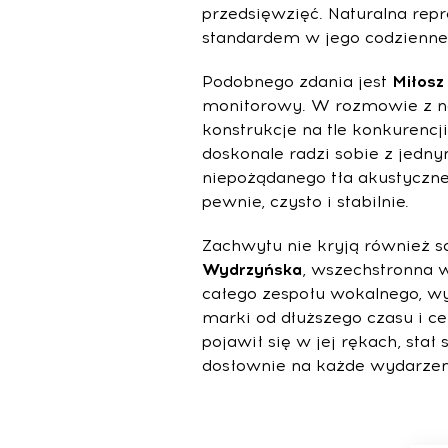
przedsięwzięć. Naturalna rep
standardem w jego codziennej
Podobnego zdania jest
Miłosz
monitorowy. W rozmowie z nam
konstrukcje na tle konkurencj
doskonale radzi sobie z jed
niepożądanego tła akustyczne
pewnie, czysto i stabilnie.
Zachwytu nie kryją również 
Wydrzyńska
, wszechstronna 
całego zespołu wokalnego, w
marki od dłuższego czasu i c
pojawił się w jej rękach, sta
dosłownie na każde wydarze