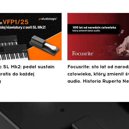
ic SL Mk2: pedał sustain
Focusrite: sto lat od narod
ratis do każdej
człowieka, który zmienił ś
y
audio. Historia Ruperta Ne