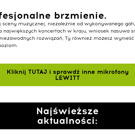
fesjonalne brzmienie.
iej sceny muzycznej, niezależnie od wykonywanego ga
a największych koncertach w kraju, wniosek nasuwa si
h niezawodnych rozwiązań, Ty również możesz wynieść 
poziom.
Kliknij TUTAJ i sprawdź inne mikrofony
LEWITT
Najświeższe
aktualności: