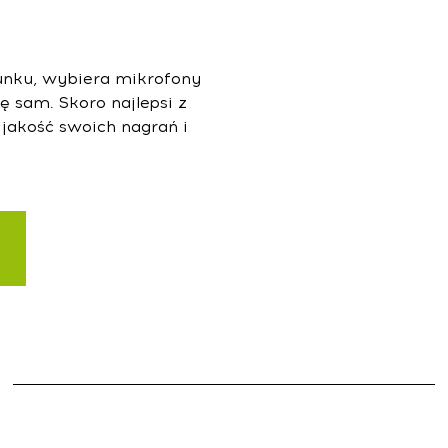
tunku, wybiera mikrofony
ę sam. Skoro najlepsi z
jakość swoich nagrań i