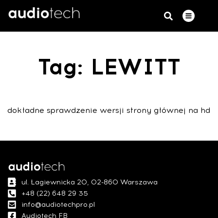
Tag: LEWITT
dokładne sprawdzenie wersji strony głównej na hd
ul. Łagiewnicka 20, 02-860 Warszawa
+48 (22) 648 29 35
info@audiotechpro.pl
Audiotech FB