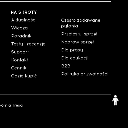
NA SKRÓTY
Aktualności
Często zadawane
pytania
Wiedza
Przetestuj sprzęt
Poradniki
Napraw sprzęt
Testy i recenzje
Dla prasy
Support
Dla edukacji
Kontakt
B2B
Cenniki
Polityka prywatności
Gdzie kupić
órnia Treści