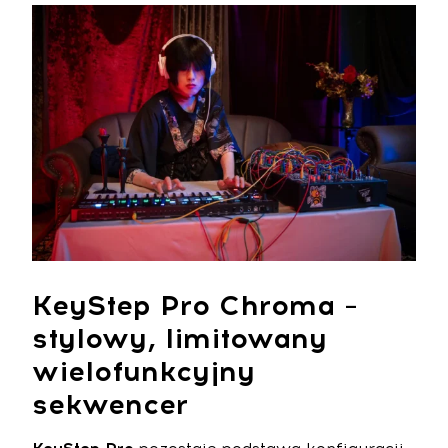
KeyStep Pro Chroma –
stylowy, limitowany
wielofunkcyjny
sekwencer