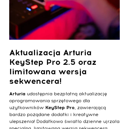
Aktualizacja Arturia
KeyStep Pro 2.5 oraz
limitowana wersja
sekwencera!
Arturia
udostępnia bezpłatną aktualizację
oprogramowania sprzętowego dla
użytkowników
KeyStep Pro
, zawierającą
bardzo pożądane dodatki i kreatywne
ulepszenia! Dodatkowo światło dzienne ujrzała
specjalna, limitowana wersja sekwencera,