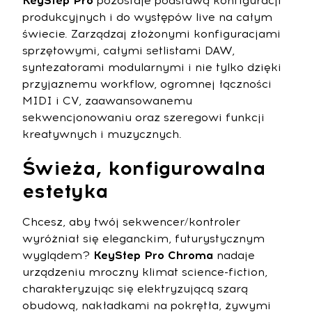
KeyStep Pro
pozostaje podstawą konfiguracji
produkcyjnych i do występów live na całym
świecie. Zarządzaj złożonymi konfiguracjami
sprzętowymi, całymi setlistami DAW,
syntezatorami modularnymi i nie tylko dzięki
przyjaznemu workflow, ogromnej łączności
MIDI i CV, zaawansowanemu
sekwencjonowaniu oraz szeregowi funkcji
kreatywnych i muzycznych.
Świeża, konfigurowalna
estetyka
Chcesz, aby twój sekwencer/kontroler
wyróżniał się eleganckim, futurystycznym
wyglądem?
KeyStep Pro Chroma
nadaje
urządzeniu mroczny klimat science-fiction,
charakteryzując się elektryzującą szarą
obudową, nakładkami na pokrętła, żywymi