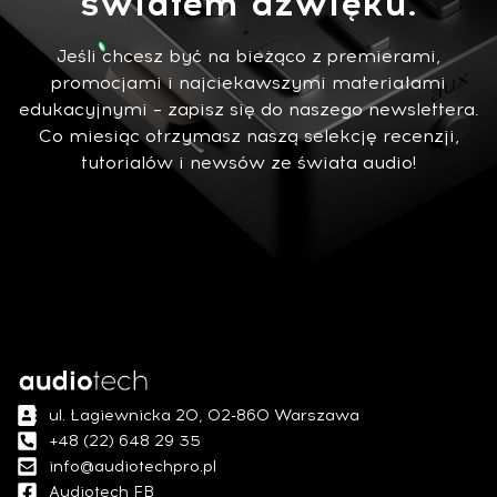
światem dźwięku.
Jeśli chcesz być na bieżąco z premierami,
promocjami i najciekawszymi materiałami
edukacyjnymi – zapisz się do naszego newslettera.
Co miesiąc otrzymasz naszą selekcję recenzji,
tutorialów i newsów ze świata audio!
ul. Łagiewnicka 20, 02-860 Warszawa
+48 (22) 648 29 35
info@audiotechpro.pl
Audiotech FB