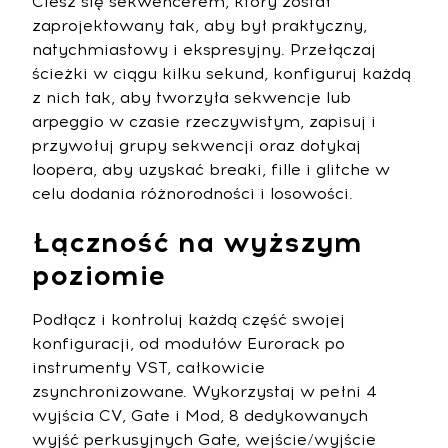
Ciesz się sekwencerem, który został
zaprojektowany tak, aby był praktyczny,
natychmiastowy i ekspresyjny. Przełączaj
ścieżki w ciągu kilku sekund, konfiguruj każdą
z nich tak, aby tworzyła sekwencje lub
arpeggio w czasie rzeczywistym, zapisuj i
przywołuj grupy sekwencji oraz dotykaj
loopera, aby uzyskać breaki, fille i glitche w
celu dodania różnorodności i losowości.
Łączność na wyższym
poziomie
Podłącz i kontroluj każdą część swojej
konfiguracji, od modułów Eurorack po
instrumenty VST, całkowicie
zsynchronizowane. Wykorzystaj w pełni 4
wyjścia CV, Gate i Mod, 8 dedykowanych
wyjść perkusyjnych Gate, wejście/wyjście