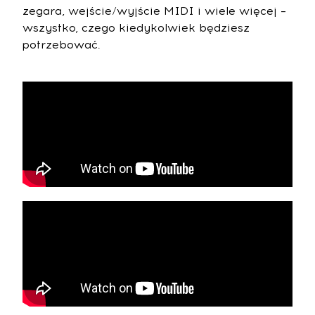
zegara, wejście/wyjście MIDI i wiele więcej –
wszystko, czego kiedykolwiek będziesz
potrzebować.