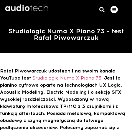
Studiologic Numa X Piano 73 – test
Rafał Piwowarczuk
Rafał Piwowarczuk udostępnił na swoim kanale
YouTube test
Studiologic Numa X Piano 73
. Jest to
pianino cyfrowe oparte na technologiach UX Logic,
Acoustic Modeling, Electric Modeling i o sekcję SFX
wysokiej rozdzielczości. Wyposażony w nową
klawiaturę młoteczkową TP/110 z 3 czujnikami i z
funkcją aftertouch. Posiada metalową, kompaktową
obudowę z szyną magnetyczną do łatwego
podłączenia akcesoriów.
Polecamy zapoznać się z