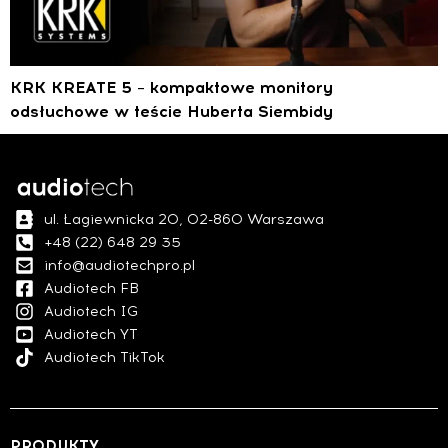
KRK KREATE 5 – kompaktowe monitory
odsłuchowe w teście Huberta Siembidy
ul. Łagiewnicka 20, 02-860 Warszawa
+48 (22) 648 29 35
info@audiotechpro.pl
Audiotech FB
Audiotech IG
Audiotech YT
Audiotech TikTok
PRODUKTY