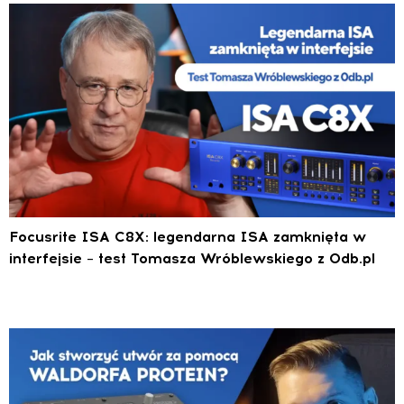
Focusrite ISA C8X: legendarna ISA zamknięta w
interfejsie – test Tomasza Wróblewskiego z 0db.pl