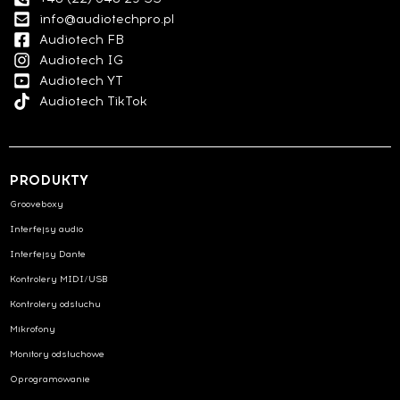
info@audiotechpro.pl
Audiotech FB
Audiotech IG
Audiotech YT
Audiotech TikTok
PRODUKTY
Grooveboxy
Interfejsy audio
Interfejsy Dante
Kontrolery MIDI/USB
Kontrolery odsłuchu
Mikrofony
Monitory odsłuchowe
Oprogramowanie