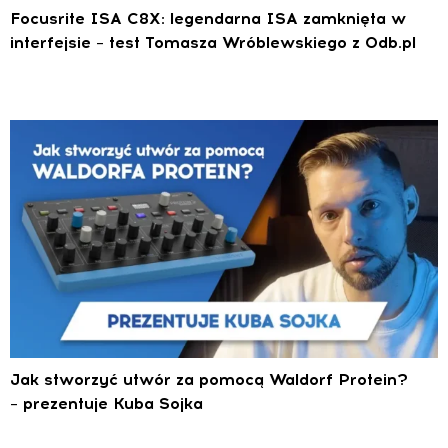
Focusrite ISA C8X: legendarna ISA zamknięta w
interfejsie – test Tomasza Wróblewskiego z 0db.pl
Jak stworzyć utwór za pomocą Waldorf Protein?
– prezentuje Kuba Sojka