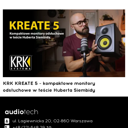
KRK KREATE 5 – kompaktowe monitory
odsłuchowe w teście Huberta Siembidy
ul. Łagiewnicka 20, 02-860 Warszawa
+48 (22) 648 29 35