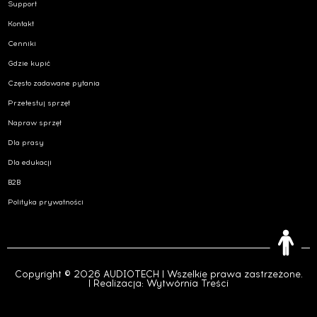
Support
Kontakt
Cenniki
Gdzie kupić
Często zadawane pytania
Przetestuj sprzęt
Napraw sprzęt
Dla prasy
Dla edukacji
B2B
Polityka prywatności
Copyright © 2026 AUDIOTECH | Wszelkie prawa zastrzeżone.
| Realizacja:
Wytwórnia Treści