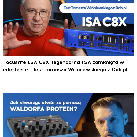
Focusrite ISA C8X: legendarna ISA zamknięta w
interfejsie – test Tomasza Wróblewskiego z 0db.pl