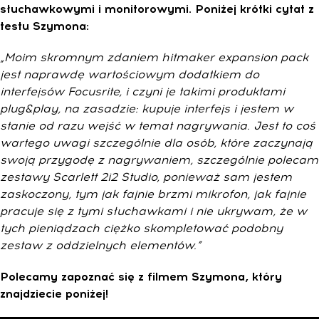
słuchawkowymi i monitorowymi. Poniżej krótki cytat z
testu Szymona:
„Moim skromnym zdaniem hitmaker expansion pack
jest naprawdę wartościowym dodatkiem do
interfejsów Focusrite, i czyni je takimi produktami
plug&play, na zasadzie: kupuje interfejs i jestem w
stanie od razu wejść w temat nagrywania. Jest to coś
wartego uwagi szczególnie dla osób, które zaczynają
swoją przygodę z nagrywaniem, szczególnie polecam
zestawy Scarlett 2i2 Studio, ponieważ sam jestem
zaskoczony, tym jak fajnie brzmi mikrofon, jak fajnie
pracuje się z tymi słuchawkami i nie ukrywam, że w
tych pieniądzach ciężko skompletować podobny
zestaw z oddzielnych elementów.”
Polecamy zapoznać się z filmem Szymona, który
znajdziecie poniżej!