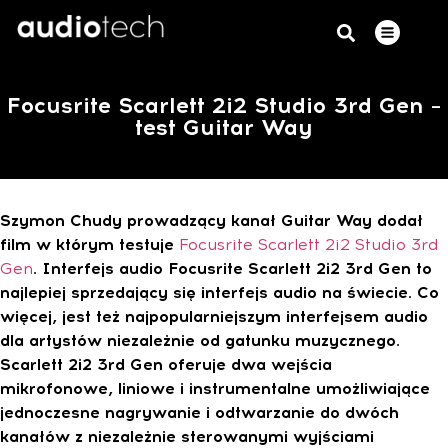
Focusrite Scarlett 2i2 Studio 3rd Gen –
test Guitar Way
Szymon Chudy prowadzący kanał Guitar Way dodał
film w którym testuje
Focusrite Scarlett 2i2 Studio 3rd
Gen
. Interfejs audio Focusrite Scarlett 2i2 3rd Gen to
najlepiej sprzedający się interfejs audio na świecie. Co
więcej, jest też najpopularniejszym interfejsem audio
dla artystów niezależnie od gatunku muzycznego.
Scarlett 2i2 3rd Gen oferuje dwa wejścia
mikrofonowe, liniowe i instrumentalne umożliwiające
jednoczesne nagrywanie i odtwarzanie do dwóch
kanałów z niezależnie sterowanymi wyjściami