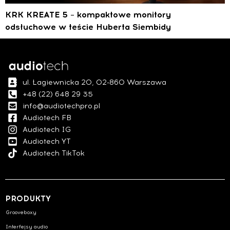
KRK KREATE 5 – kompaktowe monitory
odsłuchowe w teście Huberta Siembidy
ul. Łagiewnicka 20, 02-860 Warszawa
+48 (22) 648 29 35
info@audiotechpro.pl
Audiotech FB
Audiotech IG
Audiotech YT
Audiotech TikTok
PRODUKTY
Grooveboxy
Interfejsy audio