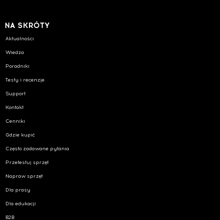
NA SKRÓTY
Aktualności
Wiedza
Poradniki
Testy i recenzje
Support
Kontakt
Cenniki
Gdzie kupić
Często zadawane pytania
Przetestuj sprzęt
Napraw sprzęt
Dla prasy
Dla edukacji
B2B