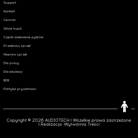
Support
Kontakt
Cenniki
Gdzie kupić
Często zadawane pytania
Przetestuj sprzęt
Napraw sprzęt
Dla prasy
Dla edukacji
B2B
Polityka prywatności
Copyright © 2026 AUDIOTECH | Wszelkie prawa zastrzeżone.
| Realizacja:
Wytwórnia Treści