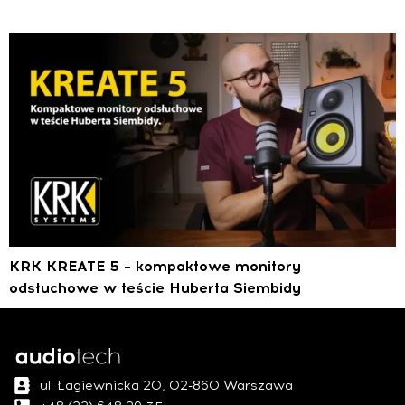
KRK KREATE 5 – kompaktowe monitory
odsłuchowe w teście Huberta Siembidy
ul. Łagiewnicka 20, 02-860 Warszawa