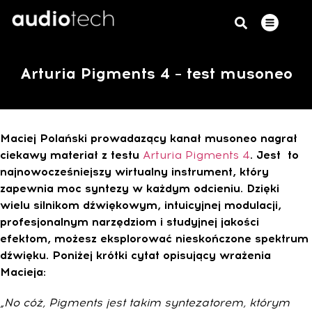
Arturia Pigments 4 – test musoneo
Maciej Polański prowadazący kanał musoneo nagrał
ciekawy materiał z testu
Arturia Pigments 4
. Jest to
najnowocześniejszy wirtualny instrument, który
zapewnia moc syntezy w każdym odcieniu. Dzięki
wielu silnikom dźwiękowym, intuicyjnej modulacji,
profesjonalnym narzędziom i studyjnej jakości
efektom, możesz eksplorować nieskończone spektrum
dźwięku. Poniżej krótki cytat opisujący wrażenia
Macieja:
„No cóż, Pigments jest takim syntezatorem, którym