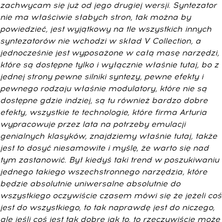
zachwycam się już od jego drugiej wersji. Syntezator
nie ma właściwie słabych stron, tak można by
powiedzieć, jest wyjątkowy na tle wszystkich innych
syntezatorów nie wchodzi w skład V Collection, a
jednocześnie jest wyposażone w całą masę narzędzi,
które są dostępne tylko i wyłącznie właśnie tutaj, bo z
jednej strony pewne silniki syntezy, pewne efekty i
pewnego rodzaju właśnie modulatory, które nie są
dostępne gdzie indziej, są tu również bardzo dobre
efekty, wszystkie te technologie, które firma Arturia
wypracowuje przez lata na potrzeby emulacji
genialnych klasyków, znajdziemy właśnie tutaj, także
jest to dosyć niesamowite i myślę, że warto się nad
tym zastanowić. Był kiedyś taki trend w poszukiwaniu
jednego takiego wszechstronnego narzędzia, które
będzie absolutnie uniwersalne absolutnie do
wszystkiego oczywiście czasem mówi się że jeżeli coś
jest do wszystkiego, to tak naprawdę jest do niczego,
ale jeśli coś jest tak dobre jak to, to rzeczywiście może