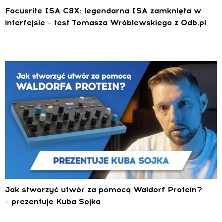
Focusrite ISA C8X: legendarna ISA zamknięta w
interfejsie – test Tomasza Wróblewskiego z 0db.pl
Jak stworzyć utwór za pomocą Waldorf Protein?
– prezentuje Kuba Sojka