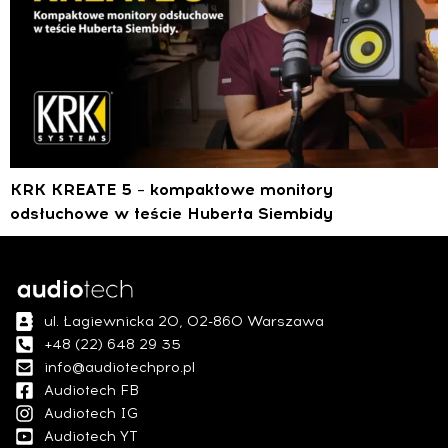
KRK KREATE 5 – kompaktowe monitory
odsłuchowe w teście Huberta Siembidy
ul. Łagiewnicka 20, 02-860 Warszawa
+48 (22) 648 29 35
info@audiotechpro.pl
Audiotech FB
Audiotech IG
Audiotech YT