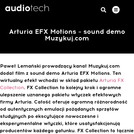
Arturia EFX Motions – sound demo
Muzykuj.com
Paweł Lemański prowadzący kanał Muzykuj.com
dodał film z sound demo Arturia EFX Motions. Ten
wirtualny efekt wchodzi w skład pakietu
Arturia FX
Collection
. FX Collection to kolejny krok i ogromne
ulepszenie uznanego pakietu wtyczek efektowych
firmy Arturia. Całość oferuje ogromną różnorodność
od autentycznych emulacji pożądanych sprzętów
studyjnych po ekscytujące nowoczesne i
eksperymentalne wtyczki, które usatysfakcjonują
producentów każdego gatunku. FX Collection to łącznie