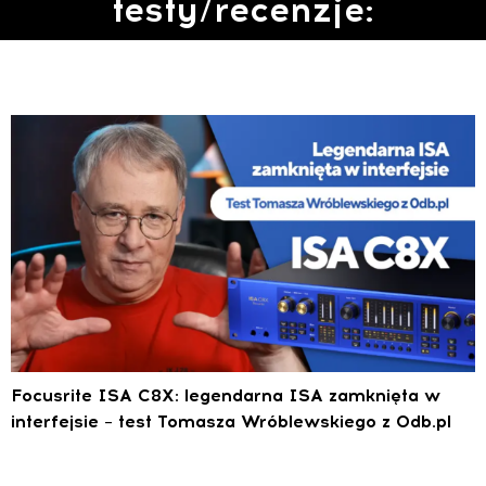
testy/recenzje:
Focusrite ISA C8X: legendarna ISA zamknięta w
interfejsie – test Tomasza Wróblewskiego z 0db.pl