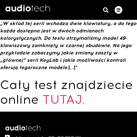
„
W skład tej serii wchodzą dwie klawiatury, a do tego
każda dostępna jest w dwóch odmianach
kolorystycznych. Do testu otrzymaliśmy model 49-
klawiszowy zamknięty w czarnej obudowie. Na jego
przykładzie zobaczymy jakie zmiany zaszły w
„głównej” serii KeyLab i jakie możliwości kontroli
oferują tegoroczne modele.
[…]”
Cały test znajdziecie
online
TUTAJ.