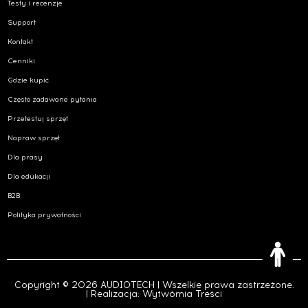
Testy i recenzje
Support
Kontakt
Cenniki
Gdzie kupić
Często zadawane pytania
Przetestuj sprzęt
Napraw sprzęt
Dla prasy
Dla edukacji
B2B
Polityka prywatności
Copyright © 2026 AUDIOTECH | Wszelkie prawa zastrzeżone.
| Realizacja:
Wytwórnia Treści