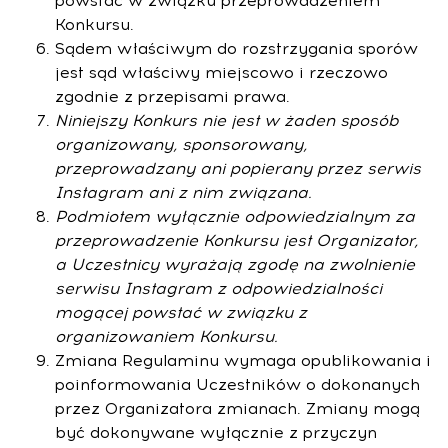
powstać w związku przeprowadzeniem
Konkursu.
Sądem właściwym do rozstrzygania sporów
jest sąd właściwy miejscowo i rzeczowo
zgodnie z przepisami prawa.
Niniejszy Konkurs nie jest w żaden spos
ó
b
organizowany, sponsorowany,
przeprowadzany ani popierany przez serwis
Instagram ani z nim związana.
Podmiotem wyłącznie odpowiedzialnym za
przeprowadzenie Konkursu jest Organizator,
a Uczestnicy wyrażają zgodę na zwolnienie
serwisu Instagram z odpowiedzialności
mogącej powstać w związku z
organizowaniem Konkursu.
Zmiana Regulaminu wymaga opublikowania i
poinformowania Uczestników o dokonanych
przez Organizatora zmianach. Zmiany mogą
być dokonywane wyłącznie z przyczyn