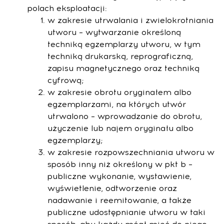
polach eksploatacji:
w zakresie utrwalania i zwielokrotniania
utworu – wytwarzanie określoną
techniką egzemplarzy utworu, w tym
techniką drukarską, reprograficzną,
zapisu magnetycznego oraz techniką
cyfrową;
w zakresie obrotu oryginałem albo
egzemplarzami, na których utwór
utrwalono – wprowadzanie do obrotu,
użyczenie lub najem oryginału albo
egzemplarzy;
w zakresie rozpowszechniania utworu w
sposób inny niż określony w pkt b –
publiczne wykonanie, wystawienie,
wyświetlenie, odtworzenie oraz
nadawanie i reemitowanie, a także
publiczne udostępnianie utworu w taki