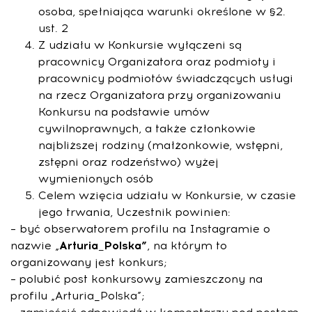
osoba, spełniająca warunki określone w §2.
ust. 2
Z udziału w Konkursie wyłączeni są
pracownicy Organizatora oraz podmioty i
pracownicy podmiotów świadczących usługi
na rzecz Organizatora przy organizowaniu
Konkursu na podstawie umów
cywilnoprawnych, a także członkowie
najbliższej rodziny (małżonkowie, wstępni,
zstępni oraz rodzeństwo) wyżej
wymienionych osób
Celem wzięcia udziału w Konkursie, w czasie
jego trwania, Uczestnik powinien:
– być obserwatorem profilu na Instagramie o
nazwie „
Arturia_Polska”
, na którym to
organizowany jest konkurs;
– polubić post konkursowy zamieszczony na
profilu „Arturia_Polska”;