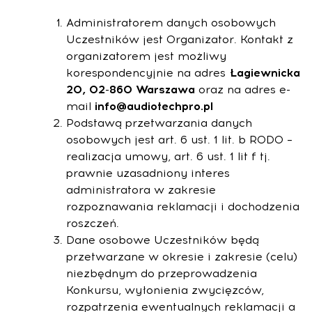
Administratorem danych osobowych
Uczestników jest Organizator. Kontakt z
organizatorem jest możliwy
korespondencyjnie na adres
Łagiewnicka
20, 02-860 Warszawa
oraz na adres e-
mail
info@audiotechpro.pl
Podstawą przetwarzania danych
osobowych jest art. 6 ust. 1 lit. b RODO –
realizacja umowy, art. 6 ust. 1 lit f tj.
prawnie uzasadniony interes
administratora w zakresie
rozpoznawania reklamacji i dochodzenia
roszczeń.
Dane osobowe Uczestników będą
przetwarzane w okresie i zakresie (celu)
niezbędnym do przeprowadzenia
Konkursu, wyłonienia zwycięzców,
rozpatrzenia ewentualnych reklamacji a