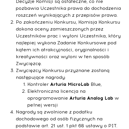
Decyzje Komisji są ostateczne, co nie
pozbawia Uczestnika prawa do dochodzenia
roszczeń wynikających z przepisów prawa.
Po zakończeniu Konkursu, Komisja Konkursu
dokona oceny zamieszczonych przez
Uczestników prac i wyłoni Uczestnika, który
najlepiej wykona Zadanie Konkursowe pod
kątem ich atrakcyjności, oryginalności i
kreatywności oraz wyłoni w ten sposób
Zwycięzcę.
Zwycięzcy Konkursu przyznane zostaną
następujące nagrody:
Kontroler
Arturia MicroLab
Blue,
Elektroniczna licencja na
oprogramowanie
Arturia Analog Lab
w
pełnej wersji
Nagrody są zwolnione z podatku
dochodowego od osób fizycznych na
podstawie art. 21 ust. 1 pkt 68 ustawy o PIT.