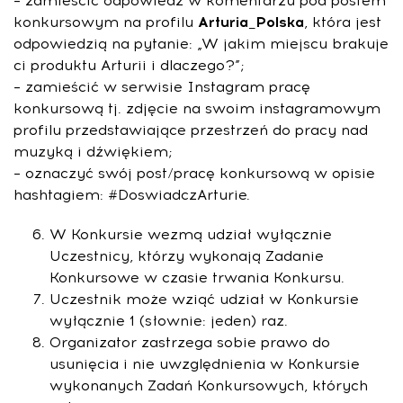
– zamieścić odpowiedź w komentarzu pod postem
konkursowym na profilu
Arturia_Polska
, która jest
odpowiedzią na pytanie: „W jakim miejscu brakuje
ci produktu Arturii i dlaczego?”;
– zamieścić w serwisie Instagram pracę
konkursową tj. zdjęcie na swoim instagramowym
profilu przedstawiające przestrzeń do pracy nad
muzyką i dźwiękiem;
– oznaczyć swój post/pracę konkursową w opisie
hashtagiem: #DoswiadczArturie.
W Konkursie wezmą udział wyłącznie
Uczestnicy, którzy wykonają Zadanie
Konkursowe w czasie trwania Konkursu.
Uczestnik może wziąć udział w Konkursie
wyłącznie 1 (słownie: jeden) raz.
Organizator zastrzega sobie prawo do
usunięcia i nie uwzględnienia w Konkursie
wykonanych Zadań Konkursowych, których