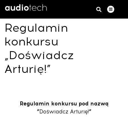
Regulamin
konkursu
„Doświadcz
Arturię!”
Regulamin konkursu pod nazwą
”
Doświadcz Arturię!
”