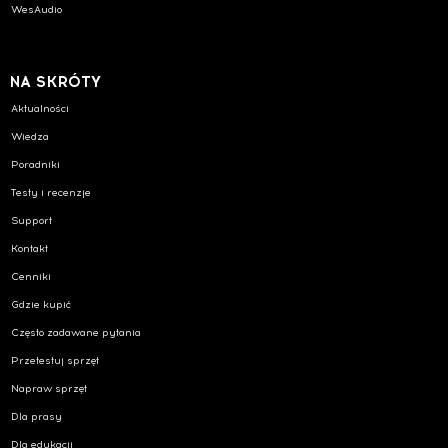
WesAudio
NA SKRÓTY
Aktualności
Wiedza
Poradniki
Testy i recenzje
Support
Kontakt
Cenniki
Gdzie kupić
Często zadawane pytania
Przetestuj sprzęt
Napraw sprzęt
Dla prasy
Dla edukacji