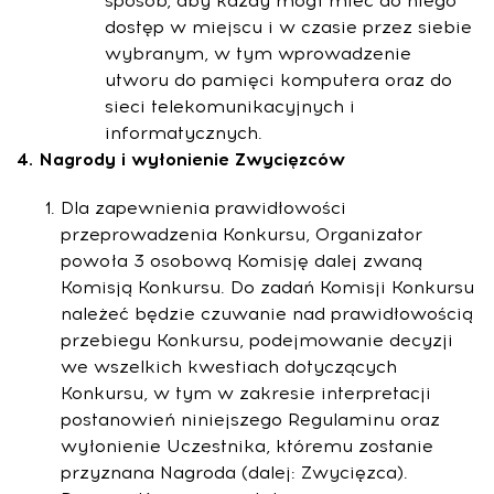
sposób, aby każdy mógł mieć do niego
dostęp w miejscu i w czasie przez siebie
wybranym, w tym wprowadzenie
utworu do pamięci komputera oraz do
sieci telekomunikacyjnych i
informatycznych.
4. Nagrody i wyłonienie Zwycięzc
ó
w
Dla zapewnienia prawidłowości
przeprowadzenia Konkursu, Organizator
powoła 3 osobową Komisję dalej zwaną
Komisją Konkursu. Do zadań Komisji Konkursu
należeć będzie czuwanie nad prawidłowością
przebiegu Konkursu, podejmowanie decyzji
we wszelkich kwestiach dotyczących
Konkursu, w tym w zakresie interpretacji
postanowień niniejszego Regulaminu oraz
wyłonienie Uczestnika, któremu zostanie
przyznana Nagroda (dalej: Zwycięzca).