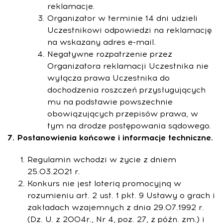
reklamacje.
Organizator w terminie 14 dni udzieli
Uczestnikowi odpowiedzi na reklamację
na wskazany adres e-mail.
Negatywne rozpatrzenie przez
Organizatora reklamacji Uczestnika nie
wyłącza prawa Uczestnika do
dochodzenia roszczeń przysługujących
mu na podstawie powszechnie
obowiązujących przepisów prawa, w
tym na drodze postępowania sądowego.
7. Postanowienia końcowe i informacje techniczne.
Regulamin wchodzi w życie z dniem
25.03.2021 r.
Konkurs nie jest loterią promocyjną w
rozumieniu art. 2 ust. 1 pkt. 9 Ustawy o grach i
zakładach wzajemnych z dnia 29.07.1992 r.
(Dz. U. z 2004r., Nr 4, poz. 27, z późn. zm.) i