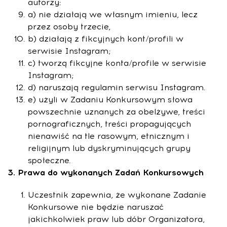
autorzy:
a) nie działają we własnym imieniu, lecz
przez osoby trzecie,
b) działają z fikcyjnych kont/profili w
serwisie Instagram;
c) tworzą fikcyjne konta/profile w serwisie
Instagram;
d) naruszają regulamin serwisu Instagram.
e) użyli w Zadaniu Konkursowym słowa
powszechnie uznanych za obelżywe, treści
pornograficznych, treści propagujących
nienawiść na tle rasowym, etnicznym i
religijnym lub dyskryminujących grupy
społeczne.
3. Prawa do wykonanych Zadań Konkursowych
Uczestnik zapewnia, że wykonane Zadanie
Konkursowe nie będzie naruszać
jakichkolwiek praw lub dóbr Organizatora,