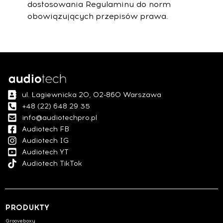
dostosowania Regulaminu do norm
obowiązujących przepisów prawa.
ul. Łagiewnicka 20, 02-860 Warszawa
+48 (22) 648 29 35
info@audiotechpro.pl
Audiotech FB
Audiotech IG
Audiotech YT
Audiotech TikTok
PRODUKTY
Grooveboxy