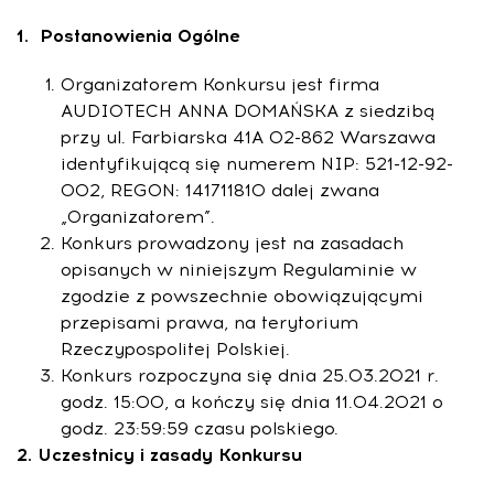
1. Postanowienia Og
ó
lne
Organizatorem Konkursu jest firma
AUDIOTECH ANNA DOMAŃSKA z siedzibą
przy ul. Farbiarska 41A 02-862 Warszawa
identyfikującą się numerem NIP: 521-12-92-
002, REGON: 141711810 dalej zwana
„Organizatorem”.
Konkurs prowadzony jest na zasadach
opisanych w niniejszym Regulaminie w
zgodzie z powszechnie obowiązującymi
przepisami prawa, na terytorium
Rzeczypospolitej Polskiej.
Konkurs rozpoczyna się dnia 25.03.2021 r.
godz. 15:00, a kończy się dnia 11.04.2021 o
godz. 23:59:59 czasu polskiego.
2. Uczestnicy i zasady Konkursu