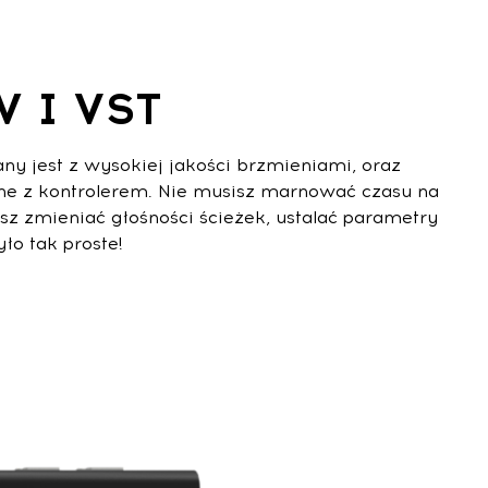
 I VST
y jest z wysokiej jakości brzmieniami, oraz
ne z kontrolerem. Nie musisz marnować czasu na
z zmieniać głośności ścieżek, ustalać parametry
ło tak proste!