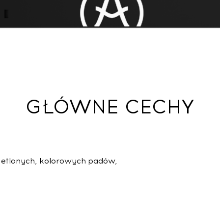
GŁÓWNE CECHY
wietlanych, kolorowych padów,