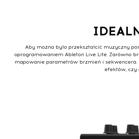
IDEAL
Aby można było przekształcić muzyczny pomy
oprogramowaniem Ableton Live Lite. Zarówno br
mapowanie parametrów brzmień i sekwencera. Art
efektów, czy 