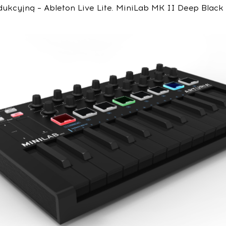
ukcyjną – Ableton Live Lite. MiniLab MK II Deep Black