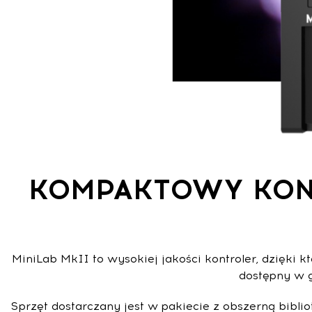
KOMPAKTOWY KON
MiniLab MkII to wysokiej jakości kontroler, dzięki
dostępny w g
Sprzęt dostarczany jest w pakiecie z obszerną bibli