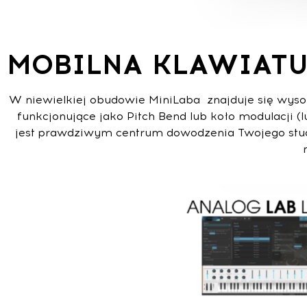
MOBILNA KLAWIATU
W niewielkiej obudowie MiniLaba znajduje się wysok
funkcjonujące jako Pitch Bend lub koło modulacji (
jest prawdziwym centrum dowodzenia Twojego studi