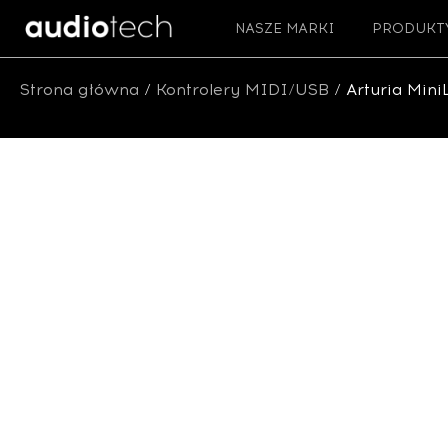
NASZE MARKI
PRODUKT
Strona główna
/
Kontrolery MIDI/USB
/ Arturia Min