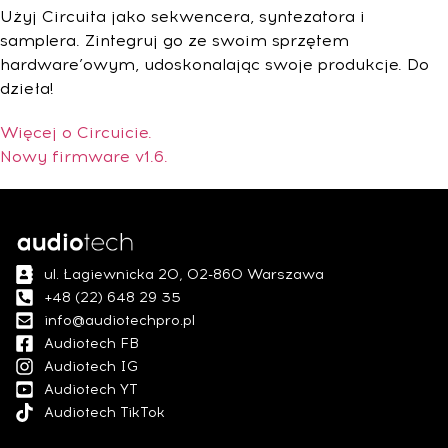
Użyj Circuita jako sekwencera, syntezatora i
samplera. Zintegruj go ze swoim sprzętem
hardware’owym, udoskonalając swoje produkcje. Do
dzieła!
Więcej o Circuicie.
Nowy firmware v1.6.
ul. Łagiewnicka 20, 02-860 Warszawa
+48 (22) 648 29 35
info@audiotechpro.pl
Audiotech FB
Audiotech IG
Audiotech YT
Audiotech TikTok