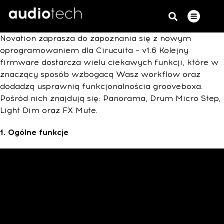
Novation zaprasza do zapoznania się z nowym
oprogramowaniem dla Cirucuita – v1.6 Kolejny
firmware dostarcza wielu ciekawych funkcji, które w
znaczący sposób wzbogacą Wasz workflow oraz
dodadzą usprawnią funkcjonalnościa grooveboxa.
Pośród nich znajdują się: Panorama, Drum Micro Step,
Light Dim oraz FX Mute.
1. Ogólne funkcje