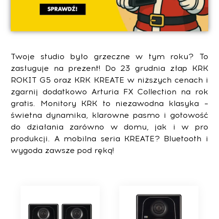
Twoje studio było grzeczne w tym roku? To
zasługuje na prezent! Do 23 grudnia złap KRK
ROKIT G5 oraz KRK KREATE w niższych cenach i
zgarnij dodatkowo Arturia FX Collection na rok
gratis. Monitory KRK to niezawodna klasyka –
świetna dynamika, klarowne pasmo i gotowość
do działania zarówno w domu, jak i w pro
produkcji. A mobilna seria KREATE? Bluetooth i
wygoda zawsze pod ręką!