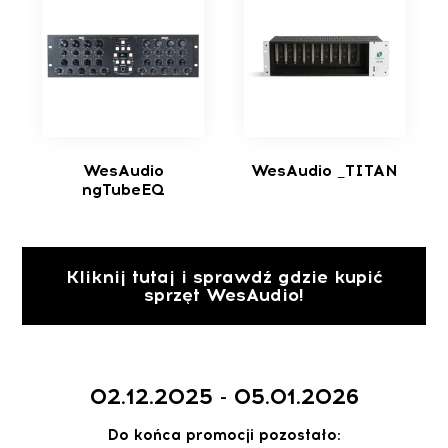
WesAudio
WesAudio _TITAN
ngTubeEQ
Kliknij tutaj i sprawdź gdzie kupić
sprzęt WesAudio!
02.12.2025 - 05.01.2026
Do końca promocji pozostało: