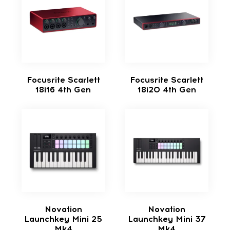
Focusrite Scarlett
Focusrite Scarlett
18i16 4th Gen
18i20 4th Gen
Novation
Novation
Launchkey Mini 25
Launchkey Mini 37
Mk4
Mk4