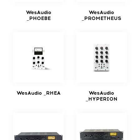
WesAudio
WesAudio
_PHOEBE
_PROMETHEUS
WesAudio _RHEA
WesAudio
_HYPERION