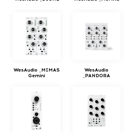
WesAudio _MIMAS
WesAudio
Gemini
_PANDORA