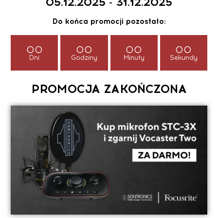
05.12.2025 - 31.12.2025
Do końca promocji pozostało:
00
00
00
00
Dni
Godziny
Minuty
Sekundy
PROMOCJA ZAKOŃCZONA