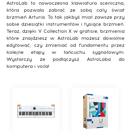
AstroLab to nowoczesna klawiatura sceniczna,
która pozwala zabrać ze sobą cały świat
brzmień Arturia. To tak jakbyś miał zawsze przy
sobie dziesiątki instrumentów i tysiące brzmień.
Teraz, dzięki V Collection X w gratisie, brzmienia
które znajdziesz w AstroLab możesz dowolnie
edytować, czy zmieniać od fundamentu przez
kolejne etapy w łańcuchu sygnałowym.
Wystarczy że podłączysz AstroLaba do
komputera i voila!