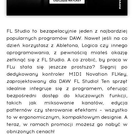
FL Studio to bezapelacyjnie jeden z najbardziej
popularnych programów DAW. Nawet jeśli na co
dzień korzystasz z Abletona, Logica czy innego
oprogramowania, z pewnością miałeś okazję
zetknąć się z FL Studio. A co zrobić, by praca w
FLu stała się jeszcze prostsza?
Sięgnij po
dedykowany kontroler MIDI Novation FLKey,
zaprojektowany dla DAW FL Studio! Ten sprzęt
idealnie integruje się z programem, oferując
bezpośredni dostęp do kluczowych funkcji,
takich jak miksowanie kanałów, edycja
patternów czy sterowanie efektami – wszystko
to w ergonomicznym, kompaktowym designie.
A
teraz, w ramach promocji możesz go nabyć w
obniżonych cenach!