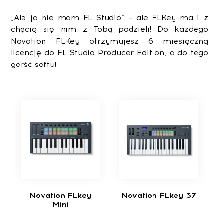
„Ale ja nie mam FL Studio” – ale FLKey ma i z
chęcią się nim z Tobą podzieli! Do każdego
Novation FLKey otrzymujesz 6 miesięczną
licencję do FL Studio Producer Edition, a do tego
garść softu!
Novation FLkey
Novation FLkey 37
Mini