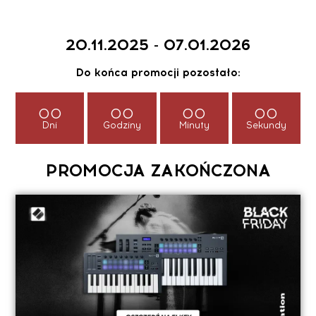
20.11.2025 - 07.01.2026
Do końca promocji pozostało:
00
00
00
00
Dni
Godziny
Minuty
Sekundy
PROMOCJA ZAKOŃCZONA