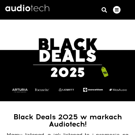
Black Deals 2025 w markach
Audiotech!
Mamy listopad, a jak listopad to i promocje na