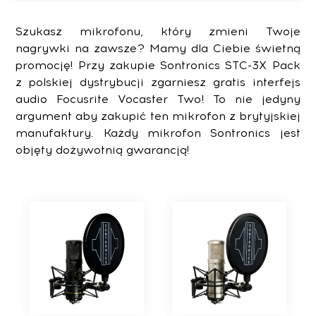
Szukasz mikrofonu, który zmieni Twoje
nagrywki na zawsze? Mamy dla Ciebie świetną
promocję! Przy zakupie Sontronics STC-3X Pack
z polskiej dystrybucji zgarniesz gratis interfejs
audio Focusrite Vocaster Two! To nie jedyny
argument aby zakupić ten mikrofon z brytyjskiej
manufaktury. Każdy mikrofon Sontronics jest
objęty dożywotnią gwarancją!