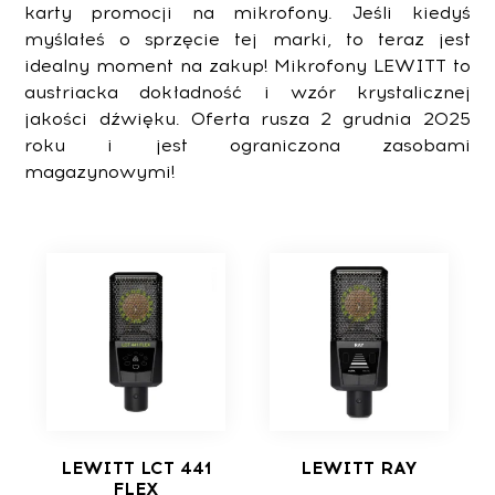
karty promocji na mikrofony. Jeśli kiedyś
myślałeś o sprzęcie tej marki, to teraz jest
idealny moment na zakup! Mikrofony LEWITT to
austriacka dokładność i wzór krystalicznej
jakości dźwięku. Oferta rusza 2 grudnia 2025
roku i jest ograniczona zasobami
magazynowymi!
LEWITT LCT 441
LEWITT RAY
FLEX