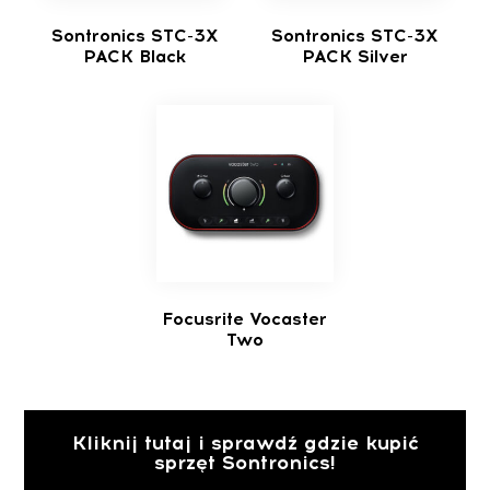
Sontronics STC-3X
Sontronics STC-3X
PACK Black
PACK Silver
Focusrite Vocaster
Two
Kliknij tutaj i sprawdź gdzie kupić
sprzęt Sontronics!