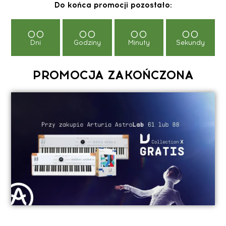
Do końca promocji pozostało:
00
00
00
00
Dni
Godziny
Minuty
Sekundy
PROMOCJA ZAKOŃCZONA