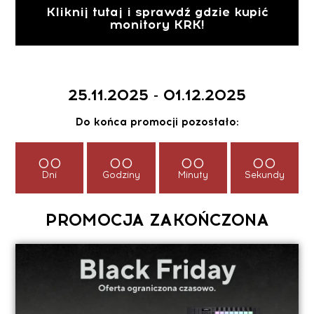
Kliknij tutaj i sprawdź gdzie kupić
monitory KRK!
25.11.2025 - 01.12.2025
Do końca promocji pozostało:
00
00
00
00
Dni
Godziny
Minuty
Sekundy
PROMOCJA ZAKOŃCZONA