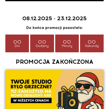
08.12.2025 - 23.12.2025
Do końca promocji pozostało:
00
00
00
00
Dni
Godziny
Minuty
Sekundy
PROMOCJA ZAKOŃCZONA