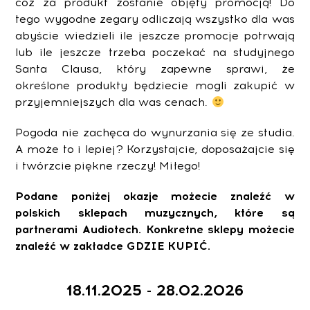
cóż za produkt zostanie objęty promocją! Do
tego wygodne zegary odliczają wszystko dla was
abyście wiedzieli ile jeszcze promocje potrwają
lub ile jeszcze trzeba poczekać na studyjnego
Santa Clausa, który zapewne sprawi, że
określone produkty będziecie mogli zakupić w
przyjemniejszych dla was cenach.
Pogoda nie zachęca do wynurzania się ze studia.
A może to i lepiej? Korzystajcie, doposażajcie się
i twórzcie piękne rzeczy! Miłego!
Podane poniżej okazje możecie znaleźć w
polskich sklepach muzycznych, które są
partnerami Audiotech. Konkretne sklepy możecie
znaleźć w zakładce GDZIE KUPIĆ.
18.11.2025 - 28.02.2026