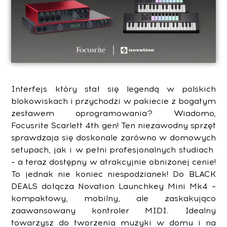
Interfejs który stał się legendą w polskich
blokowiskach i przychodzi w pakiecie z bogatym
zestawem oprogramowania? Wiadomo,
Focusrite Scarlett 4th gen! Ten niezawodny sprzęt
sprawdzaja się doskonale zarówno w domowych
setupach, jak i w pełni profesjonalnych studiach
– a teraz dostępny w atrakcyjnie obniżonej cenie!
To jednak nie koniec niespodzianek! Do BLACK
DEALS dołącza Novation Launchkey Mini Mk4 –
kompaktowy, mobilny, ale zaskakująco
zaawansowany kontroler MIDI. Idealny
towarzysz do tworzenia muzyki w domu i na