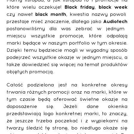
które wielu oczekuje!
Black friday
,
black week
czy nawet
black month
, kwestia nazwy powoli
przestaje mieć znaczenie, dlatego jako
Audiotech
postanowiliśmy dla was zebrać w jednym
miejscu wszystkie promocje, które odpalają
marki będące w naszym portfolio w tym okresie.
Dzięki temu będziecie mogli w wygodny sposób
podejrzeć wszystkie okazje w jednym miejscu, a
także dowiedzieć się więcej na temat produktów
objętych promocją.
Całość podzielona jest na konkretne okresy
trwania różnych promocji oraz na marki, które w
tym czasie będą oferować świetne okazje na
doposażenie się. Jeżeli dane okienka
przedstawiają logo konkretnej marki, to znaczy,
że jeszcze trzeba poczekać i z wypiekami na
twarzy śledzić tę stronę, bo niedługo okaże się