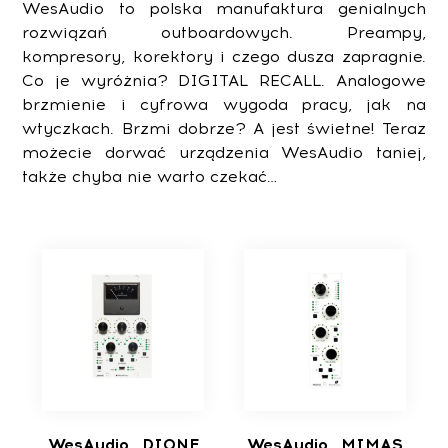
WesAudio to polska manufaktura genialnych
rozwiązań outboardowych. Preampy,
kompresory, korektory i czego dusza zapragnie.
Co je wyróżnia? DIGITAL RECALL. Analogowe
brzmienie i cyfrowa wygoda pracy, jak na
wtyczkach. Brzmi dobrze? A jest świetne! Teraz
możecie dorwać urządzenia WesAudio taniej,
także chyba nie warto czekać…
WesAudio _DIONE
WesAudio _MIMAS