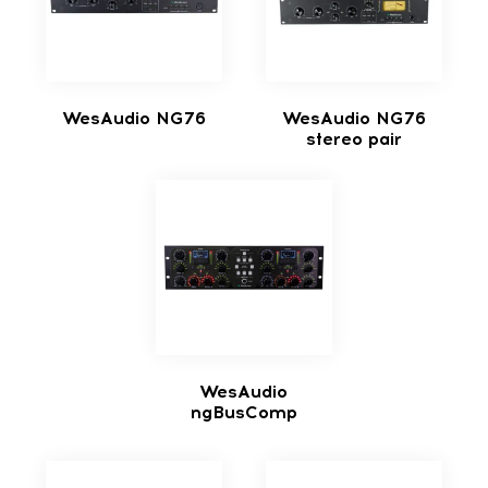
WesAudio NG76
WesAudio NG76
stereo pair
WesAudio
ngBusComp