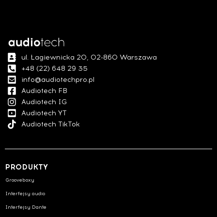
ul. Łagiewnicka 20, 02-860 Warszawa
+48 (22) 648 29 35
info@audiotechpro.pl
Audiotech FB
Audiotech IG
Audiotech YT
Audiotech TikTok
PRODUKTY
Grooveboxy
Interfejsy audio
Interfejsy Dante