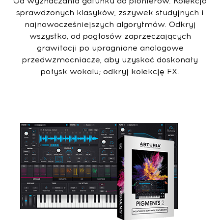
Od wyznaczania gatunku do pionierów. Kolekcja
sprawdzonych klasyków, zszywek studyjnych i
najnowocześniejszych algorytmów. Odkryj
wszystko, od pogłosów zaprzeczających
grawitacji po upragnione analogowe
przedwzmacniacze, aby uzyskać doskonały
połysk wokalu; odkryj kolekcję FX.