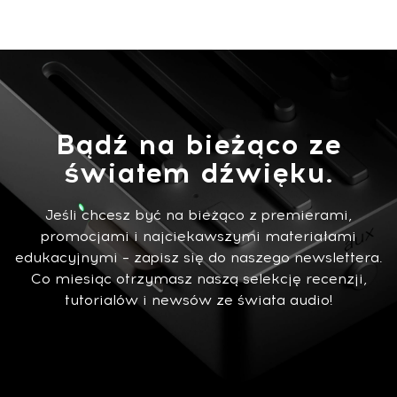
Bądź na bieżąco ze
światem dźwięku.
Jeśli chcesz być na bieżąco z premierami,
promocjami i najciekawszymi materiałami
edukacyjnymi – zapisz się do naszego newslettera.
Co miesiąc otrzymasz naszą selekcję recenzji,
tutorialów i newsów ze świata audio!