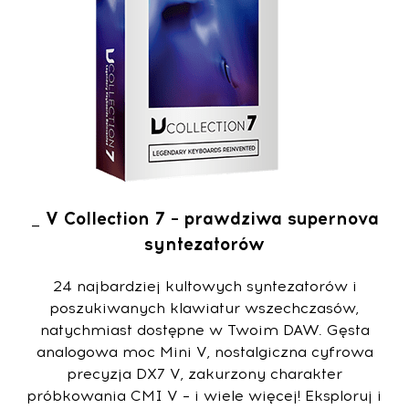
_ V Collection 7 – prawdziwa supernova
syntezatorów
24 najbardziej kultowych syntezatorów i
poszukiwanych klawiatur wszechczasów,
natychmiast dostępne w Twoim DAW. Gęsta
analogowa moc Mini V, nostalgiczna cyfrowa
precyzja DX7 V, zakurzony charakter
próbkowania CMI V – i wiele więcej! Eksploruj i