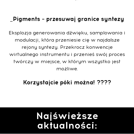
_Pigments – przesuwaj granice syntezy
Eksplozja generowania dźwięku, samplowania i
modulacji, która przeniesie cię w najdalsze
rejony syntezy. Przekrocz konwencje
wirtualnego instrumentu i przenieś swój proces
twórczy w miejsce, w którym wszystko jest
możliwe.
Korzystajcie póki można! ????
Najświeższe
aktualności: