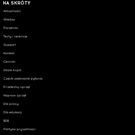
NA SKRÓTY
Aktualności
Wiedza
Poradniki
Testy i recenzje
Support
Kontakt
Cenniki
Gdzie kupić
Często zadawane pytania
Przetestuj sprzęt
Napraw sprzęt
Dla prasy
Dla edukacji
B2B
Polityka prywatności