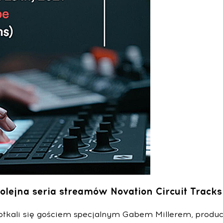
olejna seria streamów Novation Circuit Tracks
spotkali się gościem specjalnym Gabem Millerem, prod