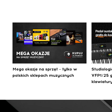
Mega okazje na sprzęt – tylko w
Studiolog
polskich sklepach muzycznych
VFP1/25 g
klawiatur