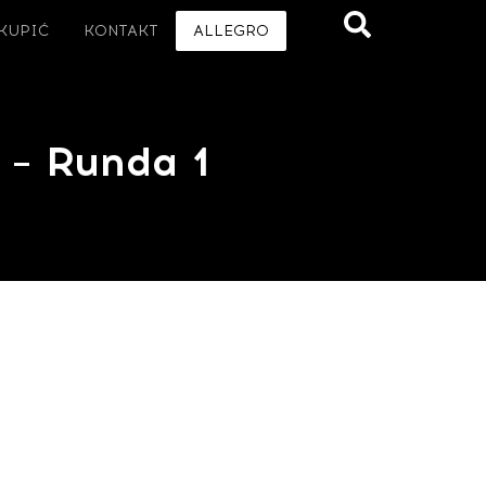
 KUPIĆ
KONTAKT
ALLEGRO
 – Runda 1