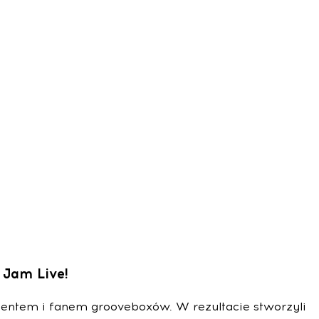
 Jam Live!
ucentem i fanem grooveboxów. W rezultacie stworzyli