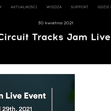
Y
AKTUALNOŚCI
WIEDZA
SUPPORT
GDZIE
30 kwietnia 2021
Circuit Tracks Jam Live