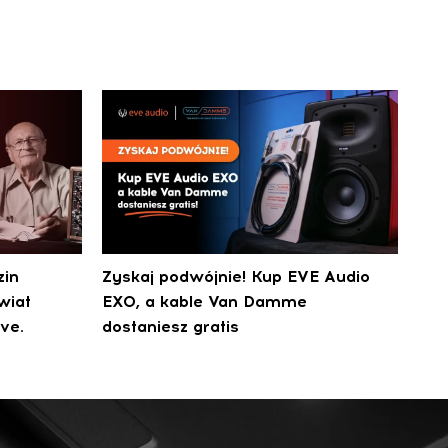
zin
Zyskaj podwójnie! Kup EVE Audio
wiat
EXO, a kable Van Damme
ve.
dostaniesz gratis