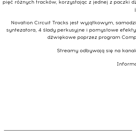
pięć różnych tracków, korzystając z jednej z paczki
Novation Circuit Tracks jest wyjątkowym, samodz
syntezatora, 4 ślady perkusyjne i pomysłowe efekt
dźwiękowe poprzez program Compone
Streamy odbywają się na kana
Informa