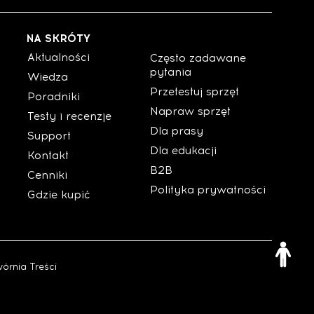
NA SKRÓTY
Aktualności
Często zadawane
pytania
Wiedza
Przetestuj sprzęt
Poradniki
Napraw sprzęt
Testy i recenzje
Dla prasy
Support
Dla edukacji
Kontakt
B2B
Cenniki
Polityka prywatności
Gdzie kupić
órnia Treści