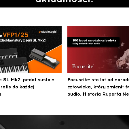
ic SL Mk2: pedał sustain
Focusrite: sto lat od narod
ratis do każdej
człowieka, który zmienił ś
y
audio. Historia Ruperta Ne