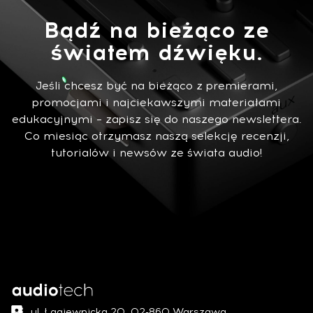
Bądź na bieżąco ze
światem dźwięku.
Jeśli chcesz być na bieżąco z premierami,
promocjami i najciekawszymi materiałami
edukacyjnymi – zapisz się do naszego newslettera.
Co miesiąc otrzymasz naszą selekcję recenzji,
tutorialów i newsów ze świata audio!
ul. Łagiewnicka 20, 02-860 Warszawa