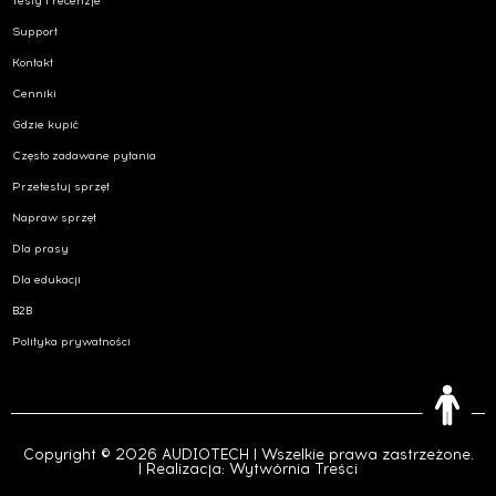
Testy i recenzje
Support
Kontakt
Cenniki
Gdzie kupić
Często zadawane pytania
Przetestuj sprzęt
Napraw sprzęt
Dla prasy
Dla edukacji
B2B
Polityka prywatności
Copyright © 2026 AUDIOTECH | Wszelkie prawa zastrzeżone.
| Realizacja:
Wytwórnia Treści