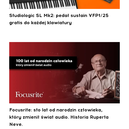
Studiologic SL Mk2: pedał sustain VFP1/25
gratis do każdej klawiatury
Focusrite: sto lat od narodzin człowieka,
który zmienił świat audio. Historia Ruperta
Neve.