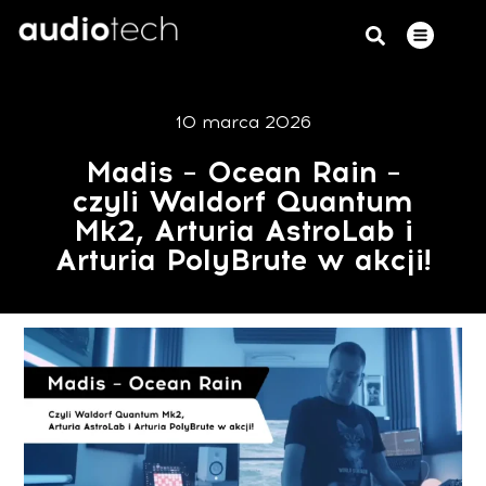
10 marca 2026
Madis – Ocean Rain –
czyli Waldorf Quantum
Mk2, Arturia AstroLab i
Arturia PolyBrute w akcji!