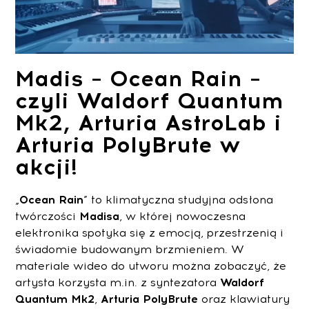
Madis – Ocean Rain –
czyli Waldorf Quantum
Mk2, Arturia AstroLab i
Arturia PolyBrute w
akcji!
„
Ocean Rain
” to klimatyczna studyjna odsłona
twórczości
Madisa
, w której nowoczesna
elektronika spotyka się z emocją, przestrzenią i
świadomie budowanym brzmieniem. W
materiale wideo do utworu można zobaczyć, że
artysta korzysta m.in. z syntezatora
Waldorf
Quantum Mk2
,
Arturia PolyBrute
oraz klawiatury