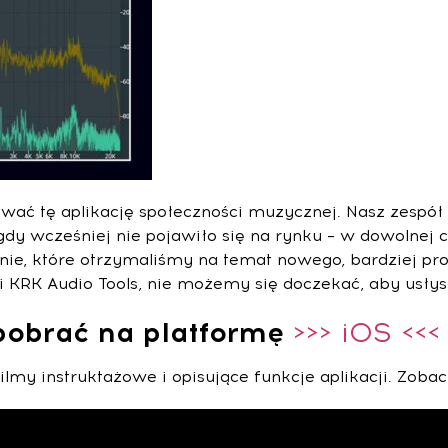
 tę aplikację społeczności muzycznej. Nasz zespół wł
gdy wcześniej nie pojawiło się na rynku – w dowolnej 
pinie, które otrzymaliśmy na temat nowego, bardziej 
 KRK Audio Tools, nie możemy się doczekać, aby usłysz
pobrać na platformę
>>> iOS <<<
lmy instruktażowe i opisujące funkcje aplikacji. Zobac