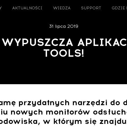
Y
AKTUALNOŚCI
WIEDZA
SUPPORT
GDZIE
31 lipca 2019
 WYPUSZCZA APLIKAC
TOOLS!
amę przydatnych narzędzi do do
iu nowych monitorów odsłucho
odowiska, w którym się znajdu