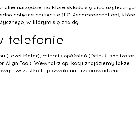
nalne narzędzie, na które składa się pięć użytecznych
edno potężne narzędzie (EQ Recommendation), które
ycznego, w którym się znajdą.
 telefonie
 (Level Meter), miernik opóźnień (Delay), analizator
 Align Tool). Wewnątrz aplikacji znajdziemy także
óżowy – wszystko to pozwala na przeprowadzenie