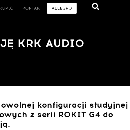
 KUPIĆ
KONTAKT
ALLEGRO
JĘ KRK AUDIO
wolnej konfiguracji studyjnej
wych z serii ROKIT G4 do
ją.