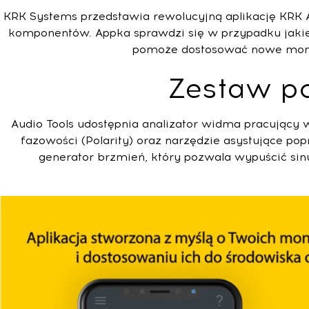
KRK Systems przedstawia rewolucyjną aplikację KRK Au
komponentów. Appka sprawdzi się w przypadku jaki
pomoże dostosować nowe monit
Zestaw po
Audio Tools udostępnia analizator widma pracujący w
fazowości (Polarity) oraz narzędzie asystujące p
generator brzmień, który pozwala wypuścić sin