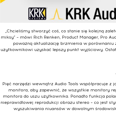
„Chcieliśmy stworzyć coś, co stanie się kolejną za
miksy” – mówi Rich Renken, Product Manager, Pro Audio
poważną aktualizację brzmienia w porównaniu z
użytkownikowi uzyskać lepszy punkt wyjściowy. Ostate
Pięć narzędzi wewnątrz Audio Tools współpracuje z 
monitora, aby zapewnić, że wszystkie monitory re
monitora do uszu użytkownika. Ponadto funkcja pola
nieprawidłowej reprodukcji obrazu stereo – co jest s
wyszukiwania niuansów w dowolnym środowisku.