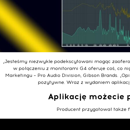
„Jesteśmy niezwykle podekscytowani mogąc zaoferować
w połączeniu z monitorami G4 oferuje coś, co ni
Marketingu – Pro Audio Division, Gibson Brands. „O
pozytywne. Wraz z wydaniem aplikacji
Aplikację możecie 
Producent przygotował także fi