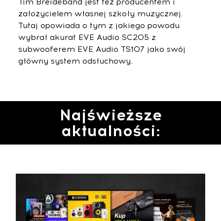
Tim Breideband jest też producentem i
założycielem własnej szkoły muzycznej.
Tutaj opowiada o tym z jakiego powodu
wybrał akurat EVE Audio SC205 z
subwooferem EVE Audio TS107 jako swój
główny system odsłuchowy.
Najświeższe
aktualności: