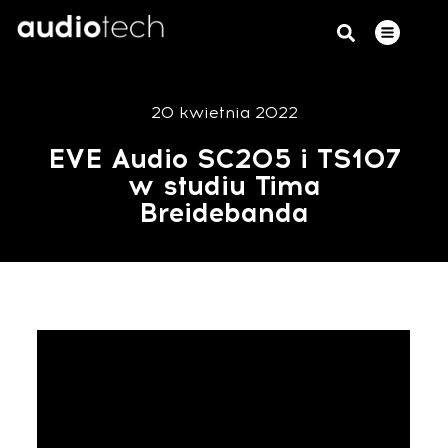
20 kwietnia 2022
EVE Audio SC205 i TS107
w studiu Tima
Breidebanda