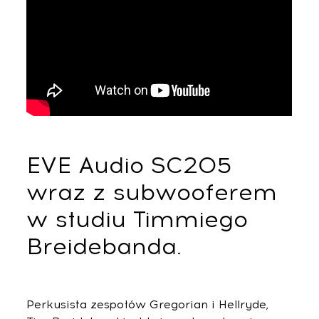
EVE Audio SC205
wraz z subwooferem
w studiu Timmiego
Breidebanda.
Perkusista zespołów Gregorian i Hellryde,