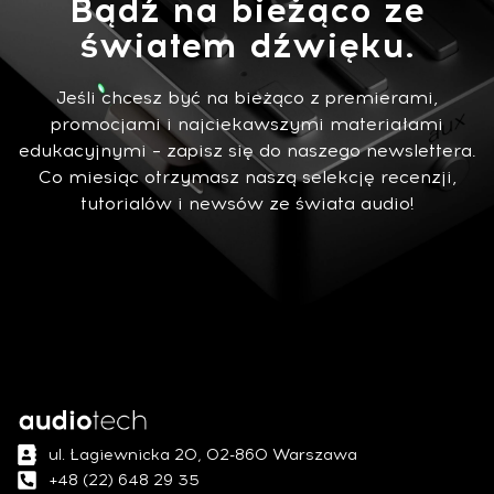
Bądź na bieżąco ze
światem dźwięku.
Jeśli chcesz być na bieżąco z premierami,
promocjami i najciekawszymi materiałami
edukacyjnymi – zapisz się do naszego newslettera.
Co miesiąc otrzymasz naszą selekcję recenzji,
tutorialów i newsów ze świata audio!
ul. Łagiewnicka 20, 02-860 Warszawa
+48 (22) 648 29 35