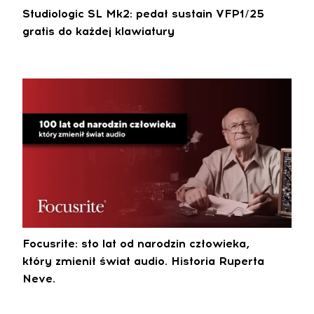
Studiologic SL Mk2: pedał sustain VFP1/25
gratis do każdej klawiatury
Focusrite: sto lat od narodzin człowieka,
który zmienił świat audio. Historia Ruperta
Neve.