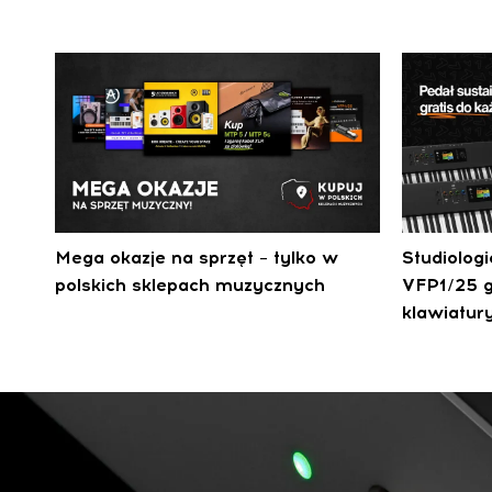
Mega okazje na sprzęt – tylko w
Studiolog
polskich sklepach muzycznych
VFP1/25 g
klawiatur