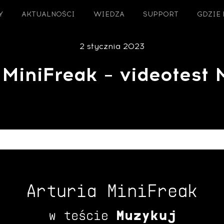
Y
AKTUALNOŚCI
WIEDZA
SUPPORT
GDZIE
2 stycznia 2023
 MiniFreak – videotest