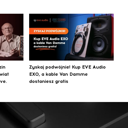
zin
Zyskaj podwójnie! Kup EVE Audio
wiat
EXO, a kable Van Damme
ve.
dostaniesz gratis