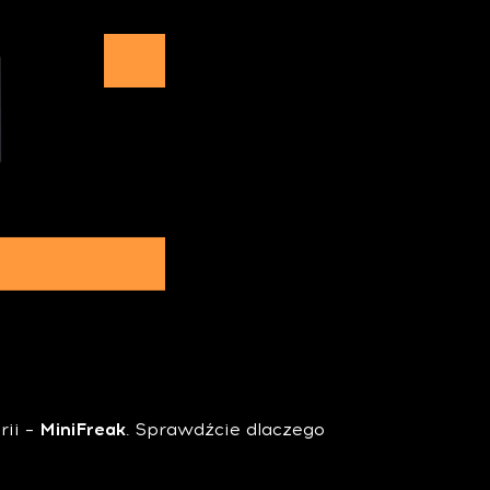
rii –
MiniFreak
. Sprawdźcie dlaczego