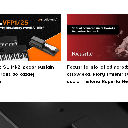
ic SL Mk2: pedał sustain
Focusrite: sto lat od narod
ratis do każdej
człowieka, który zmienił ś
y
audio. Historia Ruperta Ne