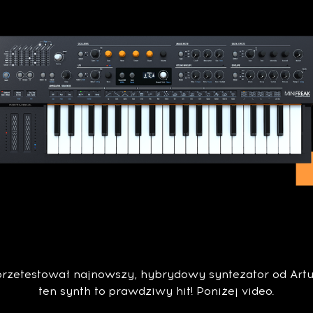
rzetestował najnowszy, hybrydowy syntezator od Artu
ten synth to prawdziwy hit! Poniżej video.