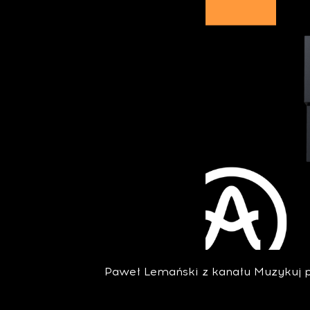
Paweł Lemański z kanału Muzykuj p