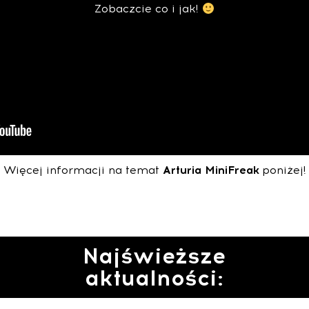
Zobaczcie co i jak!
Więcej informacji na temat
Arturia MiniFreak
poniżej!
Najświeższe
aktualności: