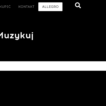
 KUPIĆ
KONTAKT
ALLEGRO
 Muzykuj