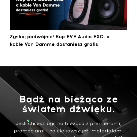
Zyskaj podwójnie! Kup EVE Audio EXO, a
kable Van Damme dostaniesz gratis
Bądź na bieżąco ze
światem dźwięku.
Jeśli chcesz być na bieżąco z premierami,
promocjami i najciekawszymi materiałami