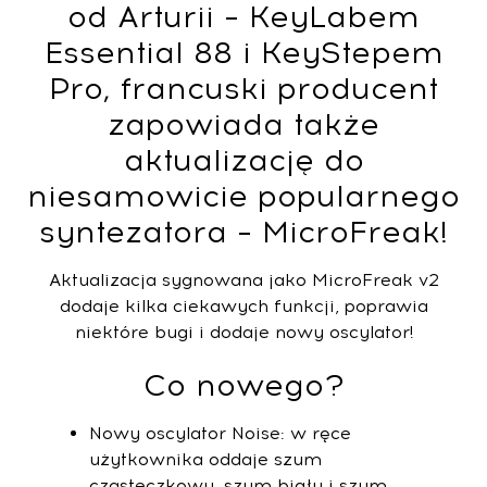
od Arturii – KeyLabem
Essential 88 i KeyStepem
Pro, francuski producent
zapowiada także
aktualizację do
niesamowicie popularnego
syntezatora – MicroFreak!
Aktualizacja sygnowana jako MicroFreak v2
dodaje kilka ciekawych funkcji, poprawia
niektóre bugi i dodaje nowy oscylator!
Co nowego?
Nowy oscylator Noise: w ręce
użytkownika oddaje szum
cząsteczkowy, szum biały i szum