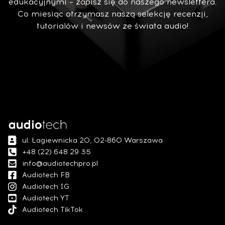
edukacyjnymi – zapisz się do naszego newslettera.
Co miesiąc otrzymasz naszą selekcję recenzji,
tutorialów i newsów ze świata audio!
ul. Łagiewnicka 20, 02-860 Warszawa
+48 (22) 648 29 35
info@audiotechpro.pl
Audiotech FB
Audiotech IG
Audiotech YT
Audiotech TikTok