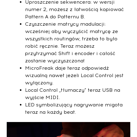
Uproszczenie sekwencera: w wersji
numer 2, możesz z łatwością kopiować
Pattern A do Patternu B.
Czyszczenie matrycy madulacji:
wcześniej aby wyczyścić matrycę ze
wszystkich routingów, trzeba to było
robić ręcznie. Teraz możesz
przytrzymać Shift i encoder i całość
zostanie wyczyszczona!
MicroFreak daje teraz odpowiedź
wizualną nawet jeżeli Local Control jest
wyłączony.
Local Control „tłumaczy” teraz USB na
wyjście MIDI.
LED symbolizujący nagrywanie migota
teraz na każdy beat.