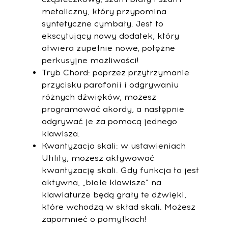
metaliczny, który przypomina
syntetyczne cymbały. Jest to
ekscytujący nowy dodatek, który
otwiera zupełnie nowe, potężne
perkusyjne możliwości!
Tryb Chord: poprzez przytrzymanie
przycisku parafonii i odgrywaniu
różnych dźwięków, możesz
programować akordy, a następnie
odgrywać je za pomocą jednego
klawisza.
Kwantyzacja skali: w ustawieniach
Utility, możesz aktywować
kwantyzację skali. Gdy funkcja ta jest
aktywna, „białe klawisze” na
klawiaturze będą grały te dźwięki,
które wchodzą w skład skali. Możesz
zapomnieć o pomyłkach!