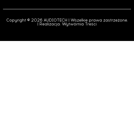
Copyright © 2026 AUDIOTECH | Wszelkie prawa zastrzeżone.
| Realizacja:
Wytwórnia Treści