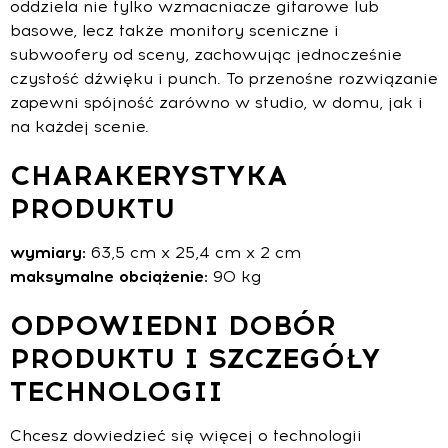
oddziela nie tylko wzmacniacze gitarowe lub
basowe, lecz także monitory sceniczne i
subwoofery od sceny, zachowując jednocześnie
czystość dźwięku i punch. To przenośne rozwiązanie
zapewni spójność zarówno w studio, w domu, jak i
na każdej scenie.
CHARAKERYSTYKA
PRODUKTU
wymiary:
63,5 cm x 25,4 cm x 2 cm
maksymalne obciążenie:
90 kg
ODPOWIEDNI DOBÓR
PRODUKTU I SZCZEGÓŁY
TECHNOLOGII
Chcesz dowiedzieć się więcej o technologii