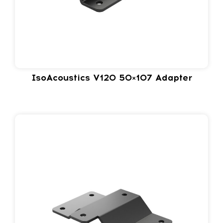
IsoAcoustics V120 50×107 Adapter