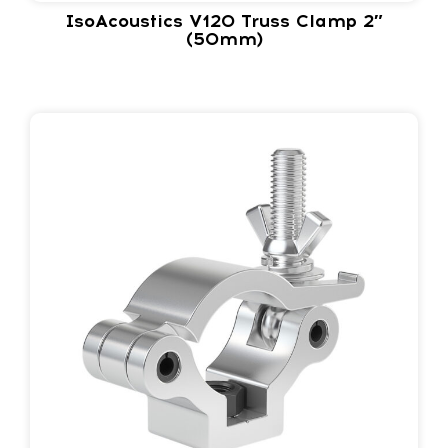
IsoAcoustics V120 Truss Clamp 2″
(50mm)