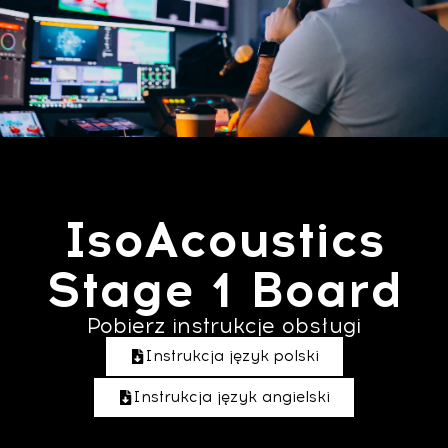
IsoAcoustics
Stage 1 Board
Pobierz instrukcje obsługi
Instrukcja język polski
Instrukcja język angielski