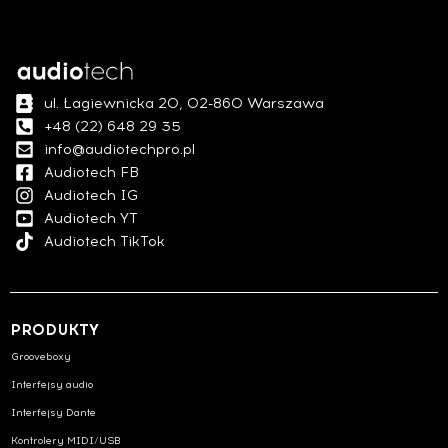
ul. Łagiewnicka 20, 02-860 Warszawa
+48 (22) 648 29 35
info@audiotechpro.pl
Audiotech FB
Audiotech IG
Audiotech YT
Audiotech TikTok
PRODUKTY
Grooveboxy
Interfejsy audio
Interfejsy Dante
Kontrolery MIDI/USB