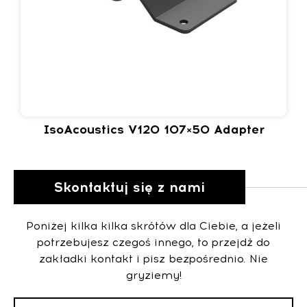
IsoAcoustics V120 107×50 Adapter
Skontaktuj się z nami
Poniżej kilka kilka skrótów dla Ciebie, a jeżeli
potrzebujesz czegoś innego, to przejdź do
zakładki kontakt i pisz bezpośrednio. Nie
gryziemy!