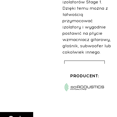
izolatorów Stage 1.
Dzięki temu można z
łatwością
przymocować
izolatory i wygodnie
postawić na płycie
wzmacniacz gitarowy,
głośnik, subwoofer lub
cokolwiek innego.
Lista sklepów
PRODUCENT: