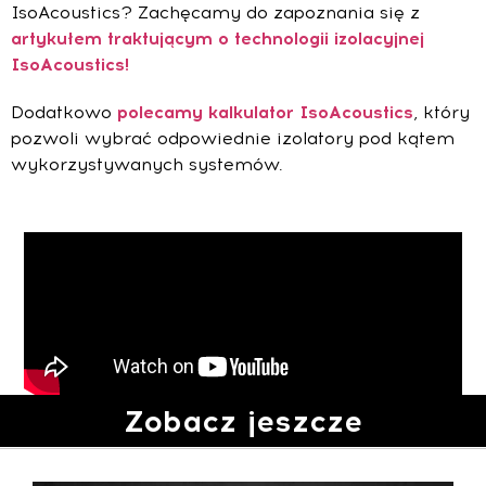
IsoAcoustics? Zachęcamy do zapoznania się z
artykułem traktującym o technologii izolacyjnej
IsoAcoustics!
Dodatkowo
polecamy kalkulator IsoAcoustics
, który
pozwoli wybrać odpowiednie izolatory pod kątem
wykorzystywanych systemów.
Zobacz jeszcze