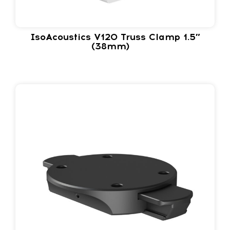
IsoAcoustics V120 Truss Clamp 1.5″
(38mm)