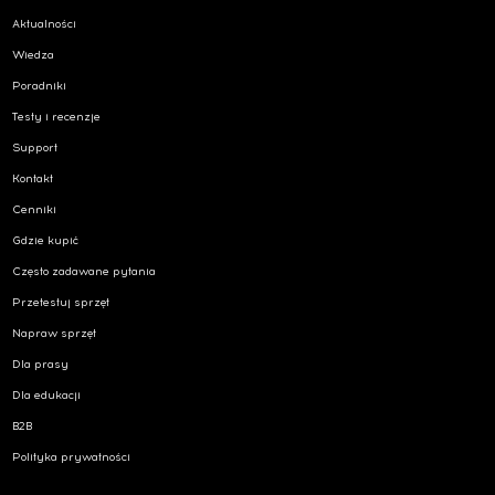
Aktualności
Wiedza
Poradniki
Testy i recenzje
Support
Kontakt
Cenniki
Gdzie kupić
Często zadawane pytania
Przetestuj sprzęt
Napraw sprzęt
Dla prasy
Dla edukacji
B2B
Polityka prywatności