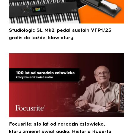
Studiologic SL Mk2: pedał sustain VFP1/25
gratis do każdej klawiatury
Focusrite: sto lat od narodzin człowieka,
który zmienił świat audio. Historia Ruperta