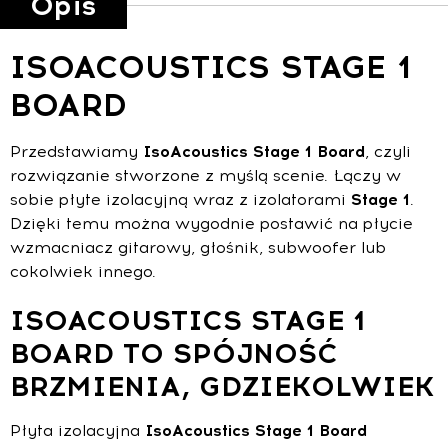
Opis
ISOACOUSTICS STAGE 1
BOARD
Przedstawiamy
IsoAcoustics Stage 1 Board
, czyli
rozwiązanie stworzone z myślą scenie. Łączy w
sobie płyte izolacyjną wraz z izolatorami
Stage 1
.
Dzięki temu można wygodnie postawić na płycie
wzmacniacz gitarowy, głośnik, subwoofer lub
cokolwiek innego.
ISOACOUSTICS STAGE 1
BOARD TO SPÓJNOŚĆ
BRZMIENIA, GDZIEKOLWIEK
Płyta izolacyjna
IsoAcoustics Stage 1 Board